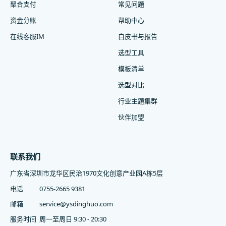
聚合支付
常见问题
资金分账
帮助中心
在线客服IM
白皮书与报告
选型工具
模板清单
选型对比
行业主题集群
伙伴加盟
联系我们
广东省深圳市龙华区民治1970文化创意产业园A栋5层
电话
0755-2665 9381
邮箱
service@ysdinghuo.com
服务时间
周一至周日 9:30 - 20:30