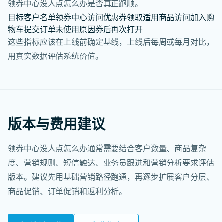
领券中心没人点怎么办是否真正跑顺。
目标客户名单
领券中心访问
优惠券领取
适用商品访问
加入购
物车
提交订单
未使用原因
券后再次打开
这些指标应该在上线前确定基线，上线后每周或每月对比，
用真实数据评估系统价值。
版本与费用建议
领券中心没人点怎么办通常需要结合客户数量、商品复杂
度、营销规则、短信触达、业务员跟进和营销分析要求评估
版本。建议先用基础营销路径跑通，再逐步扩展客户分层、
商品促销、订单促销和返利分析。