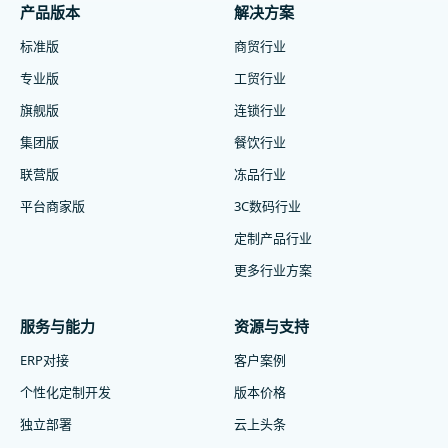
产品版本
解决方案
标准版
商贸行业
专业版
工贸行业
旗舰版
连锁行业
集团版
餐饮行业
联营版
冻品行业
平台商家版
3C数码行业
定制产品行业
更多行业方案
服务与能力
资源与支持
ERP对接
客户案例
个性化定制开发
版本价格
独立部署
云上头条