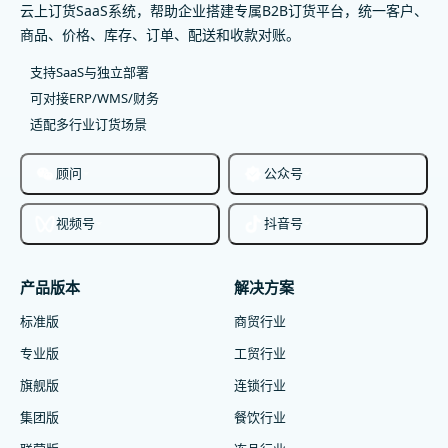
云上订货SaaS系统，帮助企业搭建专属B2B订货平台，统一客户、
商品、价格、库存、订单、配送和收款对账。
支持SaaS与独立部署
可对接ERP/WMS/财务
适配多行业订货场景
顾问
公众号
视频号
抖音号
产品版本
解决方案
标准版
商贸行业
专业版
工贸行业
旗舰版
连锁行业
集团版
餐饮行业