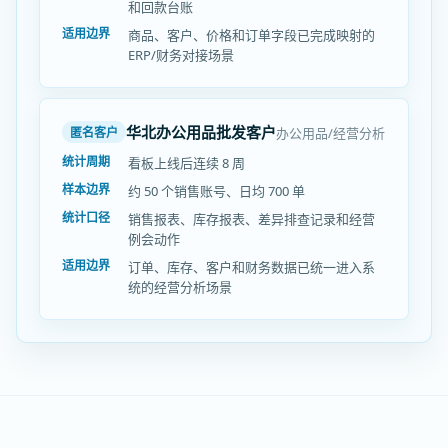
和回款台账
适用边界
商品、客户、价格和订单字段已完成映射的
ERP/财务对接场景
华北办公用品批发客户
办公用品/经营分析
匿名客户
统计周期
看板上线后连续 8 周
样本边界
约 50 个销售账号、日均 700 单
统计口径
销售报表、库存报表、差异排查记录和经营
例会动作
适用边界
订单、库存、客户和财务数据已统一进入系
统的经营分析场景