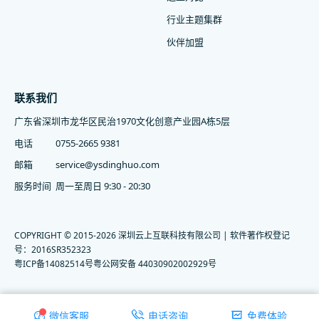
行业主题集群
伙伴加盟
联系我们
广东省深圳市龙华区民治1970文化创意产业园A栋5层
电话
0755-2665 9381
邮箱
service@ysdinghuo.com
服务时间
周一至周日 9:30 - 20:30
COPYRIGHT © 2015-2026 深圳云上互联科技有限公司 | 软件著作权登记
号：2016SR352323
粤ICP备14082514号
粤公网安备 44030902002929号
微信客服
电话咨询
免费体验