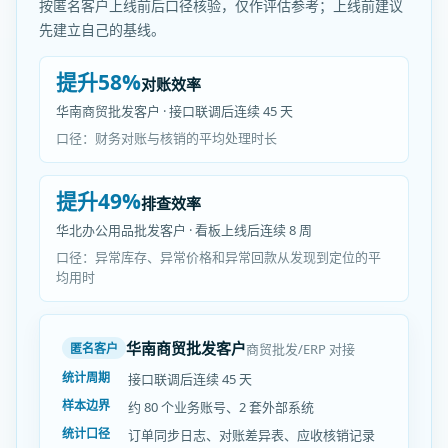
按匿名客户上线前后口径核验，仅作评估参考；上线前建议
先建立自己的基线。
提升58%
对账效率
华南商贸批发客户 · 接口联调后连续 45 天
口径：财务对账与核销的平均处理时长
提升49%
排查效率
华北办公用品批发客户 · 看板上线后连续 8 周
口径：异常库存、异常价格和异常回款从发现到定位的平
均用时
华南商贸批发客户
商贸批发/ERP 对接
匿名客户
统计周期
接口联调后连续 45 天
样本边界
约 80 个业务账号、2 套外部系统
统计口径
订单同步日志、对账差异表、应收核销记录