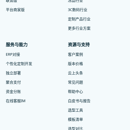
联营版
冻品行业
平台商家版
3C数码行业
定制产品行业
更多行业方案
服务与能力
资源与支持
ERP对接
客户案例
个性化定制开发
版本价格
独立部署
云上头条
聚合支付
常见问题
资金分账
帮助中心
在线客服IM
白皮书与报告
选型工具
模板清单
选型对比