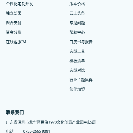
个性化定制开发
版本价格
独立部署
云上头条
聚合支付
常见问题
资金分账
帮助中心
在线客服IM
白皮书与报告
选型工具
模板清单
选型对比
行业主题集群
伙伴加盟
联系我们
广东省深圳市龙华区民治1970文化创意产业园A栋5层
电话
0755-2665 9381