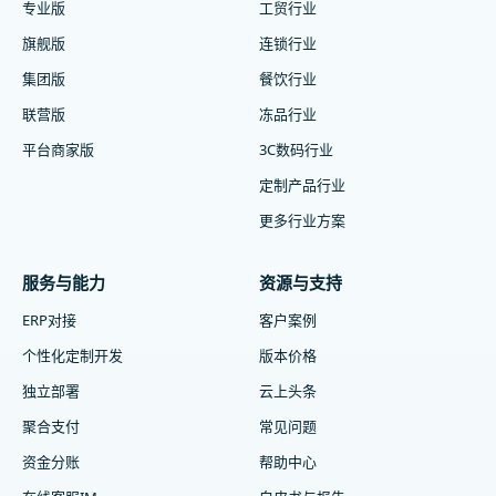
专业版
工贸行业
旗舰版
连锁行业
集团版
餐饮行业
联营版
冻品行业
平台商家版
3C数码行业
定制产品行业
更多行业方案
服务与能力
资源与支持
ERP对接
客户案例
个性化定制开发
版本价格
独立部署
云上头条
聚合支付
常见问题
资金分账
帮助中心