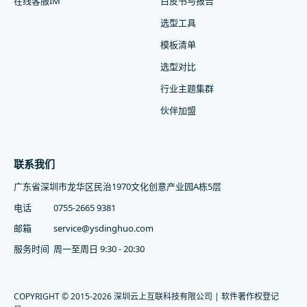
在线客服IM
白皮书与报告
选型工具
模板清单
选型对比
行业主题集群
伙伴加盟
联系我们
广东省深圳市龙华区民治1970文化创意产业园A栋5层
电话
0755-2665 9381
邮箱
service@ysdinghuo.com
服务时间
周一至周日 9:30 - 20:30
COPYRIGHT © 2015-2026 深圳云上互联科技有限公司 | 软件著作权登记