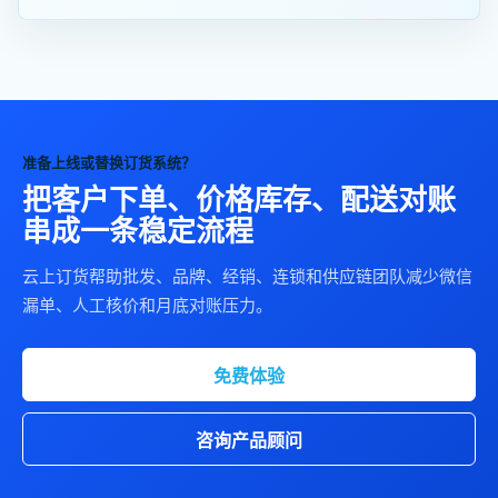
准备上线或替换订货系统？
把客户下单、价格库存、配送对账
串成一条稳定流程
云上订货帮助批发、品牌、经销、连锁和供应链团队减少微信
漏单、人工核价和月底对账压力。
免费体验
咨询产品顾问