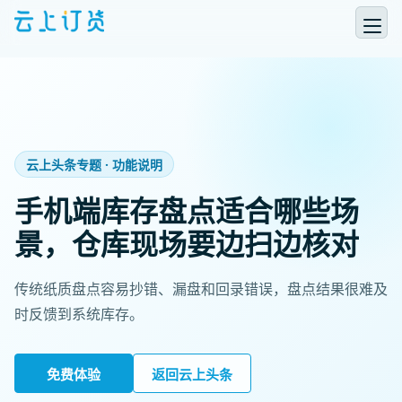
云上头条专题 · 功能说明
手机端库存盘点适合哪些场
景，仓库现场要边扫边核对
传统纸质盘点容易抄错、漏盘和回录错误，盘点结果很难及
时反馈到系统库存。
免费体验
返回云上头条