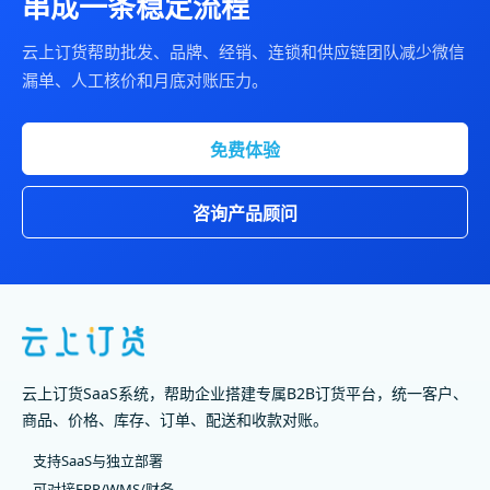
串成一条稳定流程
云上订货帮助批发、品牌、经销、连锁和供应链团队减少微信
漏单、人工核价和月底对账压力。
免费体验
咨询产品顾问
云上订货SaaS系统，帮助企业搭建专属B2B订货平台，统一客户、
商品、价格、库存、订单、配送和收款对账。
支持SaaS与独立部署
可对接ERP/WMS/财务