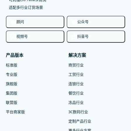
适配多行业订货场景
顾问
公众号
视频号
抖音号
产品版本
解决方案
标准版
商贸行业
专业版
工贸行业
旗舰版
连锁行业
集团版
餐饮行业
联营版
冻品行业
平台商家版
3C数码行业
定制产品行业
更多行业方案