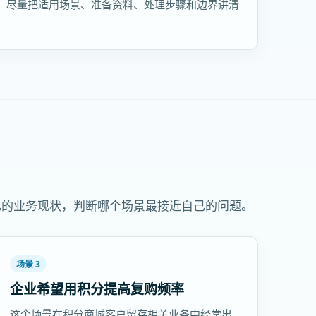
，尽量把适用场景、准备资料、处理步骤和边界讲清
己的业务现状，判断哪个场景最接近自己的问题。
场景 3
企业希望用积分提高复购频率
这个场景在积分商城客户留存相关业务中经常出