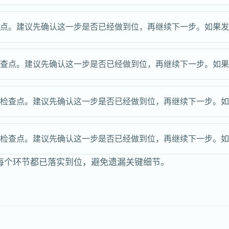
查点。建议先确认这一步是否已经做到位，再继续下一步。如果
检查点。建议先确认这一步是否已经做到位，再继续下一步。如
键检查点。建议先确认这一步是否已经做到位，再继续下一步。
键检查点。建议先确认这一步是否已经做到位，再继续下一步。
每个环节都已落实到位，避免遗漏关键细节。