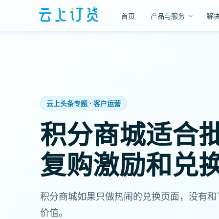
首页
产品与服务
解
云上头条专题 · 客户运营
积分商城适合
复购激励和兑
积分商城如果只做热闹的兑换页面，没有和
价值。