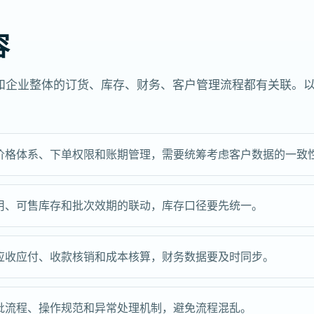
容
和企业整体的订货、库存、财务、客户管理流程都有关联。
价格体系、下单权限和账期管理，需要统筹考虑客户数据的一致
用、可售库存和批次效期的联动，库存口径要先统一。
应收应付、收款核销和成本核算，财务数据要及时同步。
批流程、操作规范和异常处理机制，避免流程混乱。