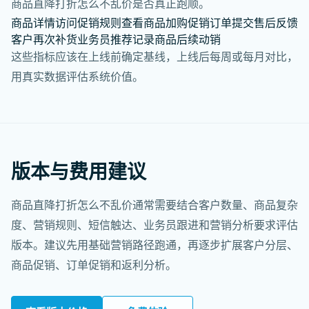
商品直降打折怎么不乱价是否真正跑顺。
商品详情访问
促销规则查看
商品加购
促销订单提交
售后反馈
客户再次补货
业务员推荐记录
商品后续动销
这些指标应该在上线前确定基线，上线后每周或每月对比，
用真实数据评估系统价值。
版本与费用建议
商品直降打折怎么不乱价通常需要结合客户数量、商品复杂
度、营销规则、短信触达、业务员跟进和营销分析要求评估
版本。建议先用基础营销路径跑通，再逐步扩展客户分层、
商品促销、订单促销和返利分析。