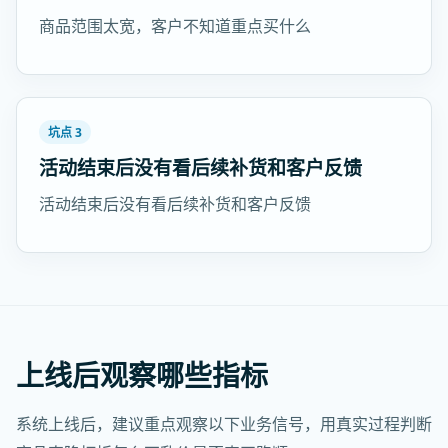
商品范围太宽，客户不知道重点买什么
坑点 3
活动结束后没有看后续补货和客户反馈
活动结束后没有看后续补货和客户反馈
上线后观察哪些指标
系统上线后，建议重点观察以下业务信号，用真实过程判断