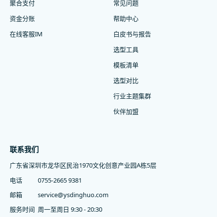
聚合支付
常见问题
资金分账
帮助中心
在线客服IM
白皮书与报告
选型工具
模板清单
选型对比
行业主题集群
伙伴加盟
联系我们
广东省深圳市龙华区民治1970文化创意产业园A栋5层
电话
0755-2665 9381
邮箱
service@ysdinghuo.com
服务时间
周一至周日 9:30 - 20:30