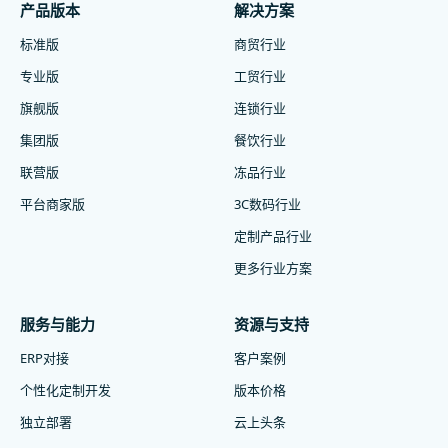
产品版本
解决方案
标准版
商贸行业
专业版
工贸行业
旗舰版
连锁行业
集团版
餐饮行业
联营版
冻品行业
平台商家版
3C数码行业
定制产品行业
更多行业方案
服务与能力
资源与支持
ERP对接
客户案例
个性化定制开发
版本价格
独立部署
云上头条