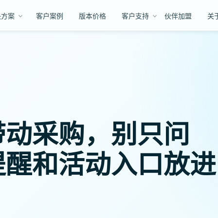
决方案
客户案例
版本价格
客户支持
伙伴加盟
关
带动采购，别只问
提醒和活动入口放进