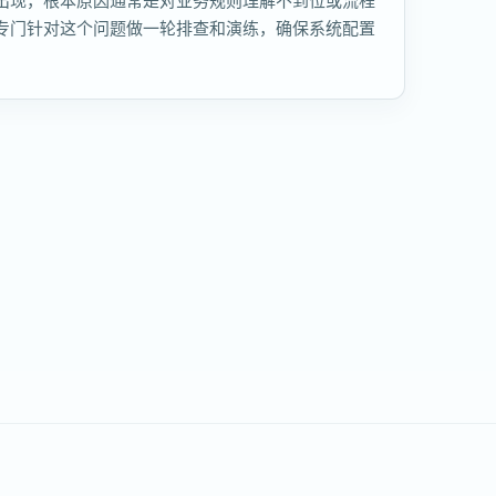
出现，根本原因通常是对业务规则理解不到位或流程
专门针对这个问题做一轮排查和演练，确保系统配置
。