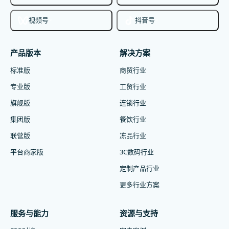
视频号
抖音号
产品版本
解决方案
标准版
商贸行业
专业版
工贸行业
旗舰版
连锁行业
集团版
餐饮行业
联营版
冻品行业
平台商家版
3C数码行业
定制产品行业
更多行业方案
服务与能力
资源与支持