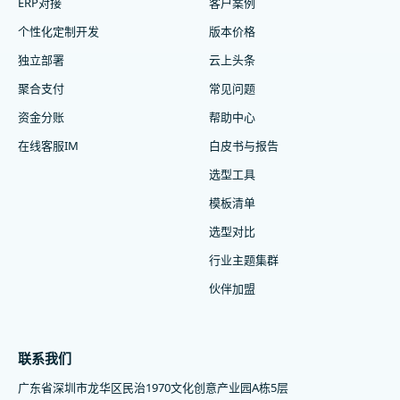
ERP对接
客户案例
个性化定制开发
版本价格
独立部署
云上头条
聚合支付
常见问题
资金分账
帮助中心
在线客服IM
白皮书与报告
选型工具
模板清单
选型对比
行业主题集群
伙伴加盟
联系我们
广东省深圳市龙华区民治1970文化创意产业园A栋5层