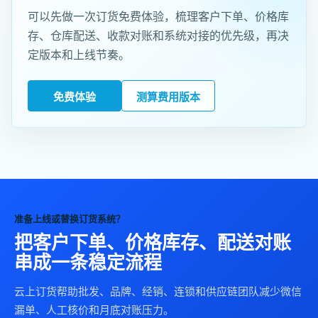
可以先做一次订货免费体验，梳理客户下单、价格库
存、仓库配送、收款对账和系统对接的优先级，再决
定版本和上线节奏。
免费体验
测算费用版本
准备上线或替换订货系统？
把客户下单、价格库存、配送对账
串成一条稳定流程
云上订货帮助批发、品牌、经销、连锁和供应链团队减少微信
漏单、人工核价和月底对账压力。