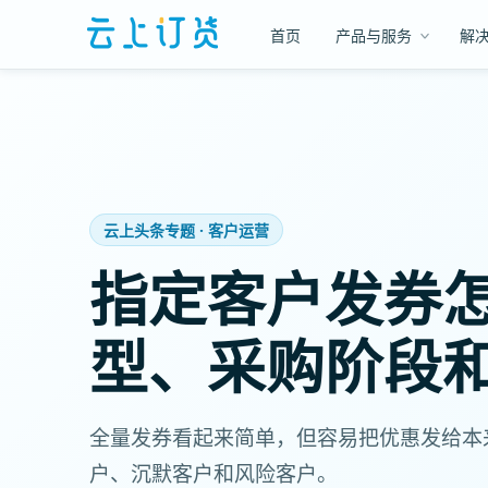
首页
产品与服务
解
云上头条专题 · 客户运营
指定客户发券
型、采购阶段
全量发券看起来简单，但容易把优惠发给本
户、沉默客户和风险客户。