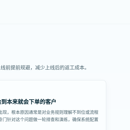
上线前提前规避，减少上线后的返工成本。
给到本来就会下单的客户
出现，根本原因通常是对业务规则理解不到位或流程
专门针对这个问题做一轮排查和演练，确保系统配置
。