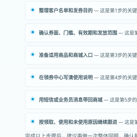
整理客户名单和发券目的
— 这是第1步的关
确认券面、门槛、有效期和发放范围
— 这是
准备适用商品和商城入口
— 这是第3步的关
在领券中心写清使用说明
— 这是第4步的关
用短信或业务员消息带回商城
— 这是第5步
按领取、使用和未使用原因继续跟进
— 这是
完成以上步骤后，建议再做一次整体回顾，确认