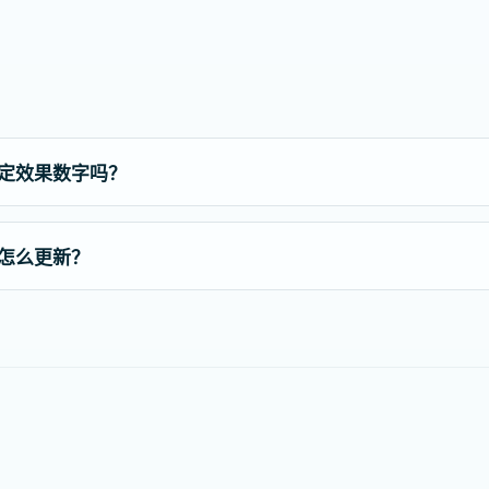
固定效果数字吗？
后怎么更新？