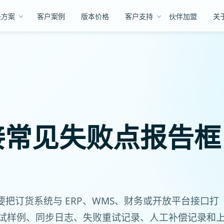
决方案
客户案例
版本价格
客户支持
伙伴加盟
关
对接常见失败点报告框
需要把订货系统与 ERP、WMS、财务或开放平台接口打
试样例、同步日志、失败重试记录、人工补偿记录和