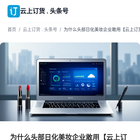
云上订货 . 头条号
首页
/
云上订货 . 头条号
/
为什么头部日化美妆企业敢用【云上订
为什么头部日化美妆企业敢用【云上订