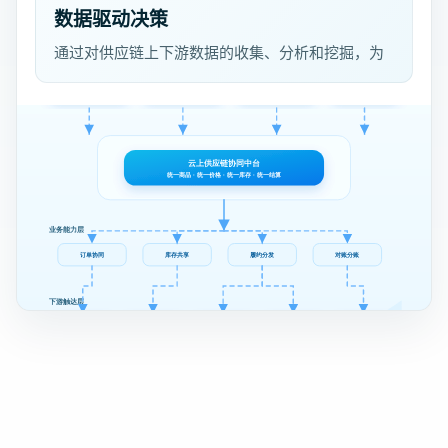
展。
数据驱动决策
通过对供应链上下游数据的收集、分析和挖掘，为
企业提供精准的市场预测、库存优化和营销策略建
议，帮助企业实现数据驱动的决策，更好地应对市
场变化。