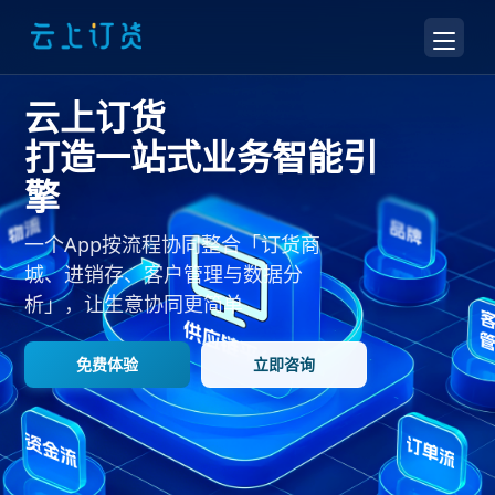
云上订货
打造一站式业务智能引
擎
一个App按流程协同整合「订货商
城、进销存、客户管理与数据分
析」，让生意协同更简单
免费体验
立即咨询