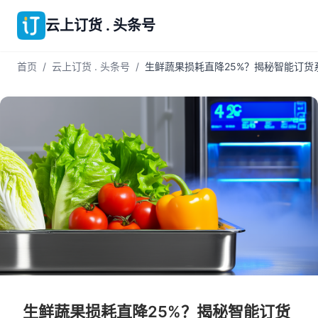
云上订货 . 头条号
首页
/
云上订货 . 头条号
/
生鲜蔬果损耗直降25%？揭秘智能订货
生鲜蔬果损耗直降25%？揭秘智能订货