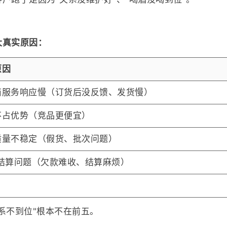
大真实原因：
原因
商服务响应慢（订货后没反馈、发货慢）
不占优势（竞品更便宜）
质量不稳定（假货、批次问题）
/结算问题（欠款难收、结算麻烦）
系不到位"根本不在前五。