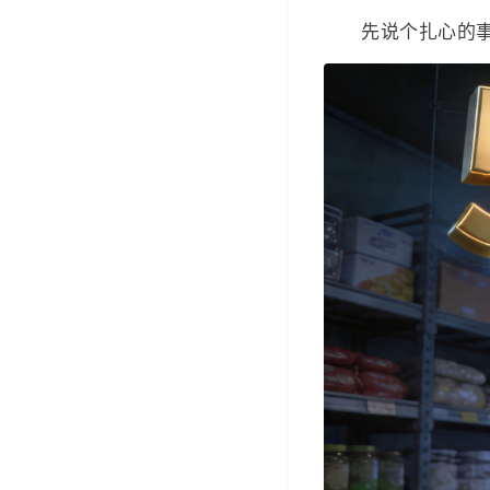
先说个扎心的