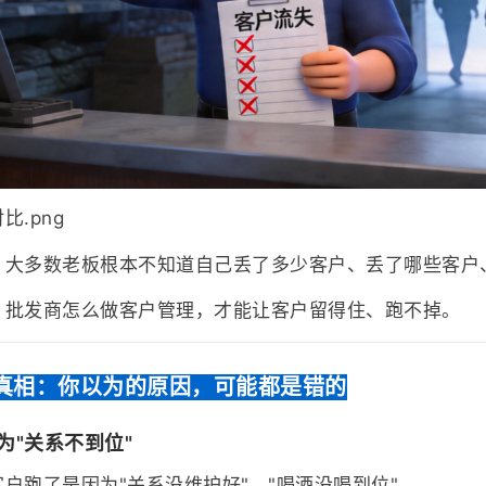
.png
，大多数老板根本不知道自己丢了多少客户、丢了哪些客户
，批发商怎么做客户管理，才能让客户留得住、跑不掉。
真相：你以为的原因，可能都是错的
因为"关系不到位"
户跑了是因为"关系没维护好"、"喝酒没喝到位"。