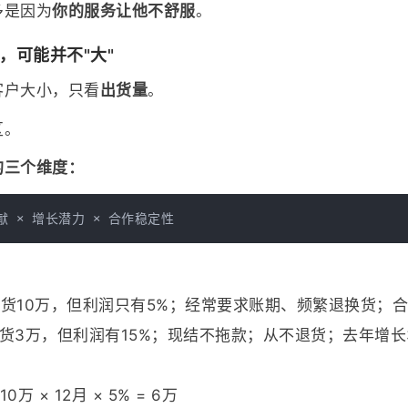
多是因为
你的服务让他不舒服
。
户，可能并不"大"
客户大小，只看
出货量
。
区。
的三个维度：
货10万，但利润只有5%；经常要求账期、频繁退换货；
货3万，但利润有15%；现结不拖款；从不退货；去年增长
万 × 12月 × 5% = 6万