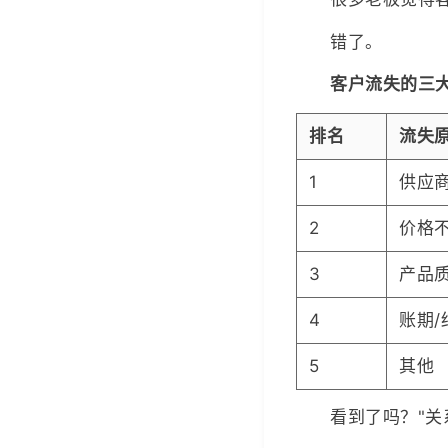
错了。
客户流失的三
排名
流失
1
供应
2
价格
3
产品
4
账期
5
其他
看到了吗？"关