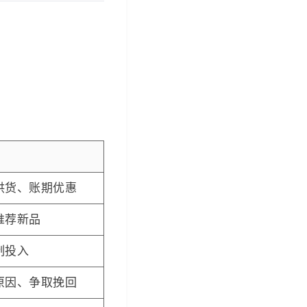
供货、账期优惠
推荐新品
制投入
原因、争取挽回