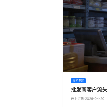
提问专题
批发商客户流失
云上订货
·
2026-04-20