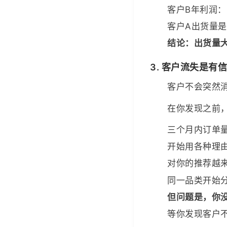
客户B年利润：3万 
客户A出货量是
结论：出货量
3. 客户流失是有
客户不会突然
在你发现之前
三个月内订单
开始用各种理
对你的推荐越
同一品类开始
但问题是，你
等你发现客户