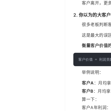
客户离开，更
2. 你以为的大客
很多老板判断
这是最大的误
衡量客户价值
举例说明：
客户A
：月均拿
客户B
：月均拿
算一下：
客户A年利润：10