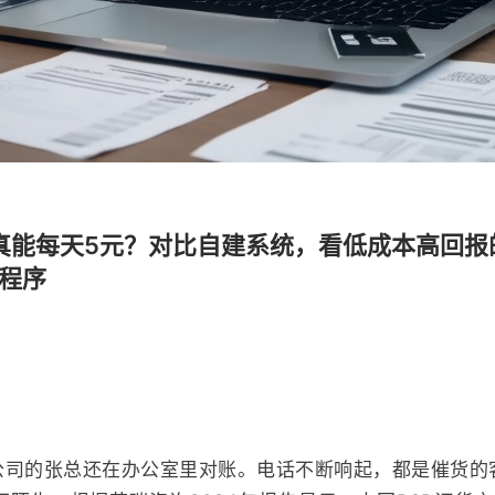
aS真能每天5元？对比自建系统，看低成本高回
小程序
公司的张总还在办公室里对账。电话不断响起，都是催货的