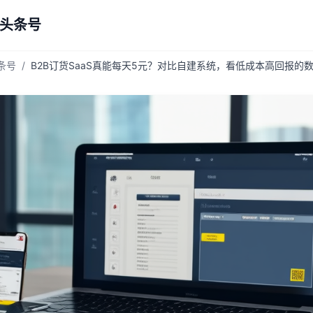
 头条号
头条号
/
B2B订货SaaS真能每天5元？对比自建系统，看低成本高回报的数