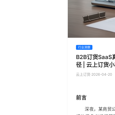
行业洞察
B2B订货Sa
径 | 云上订货
云上订货
·
2026-04-20
前言
深夜，某商贸