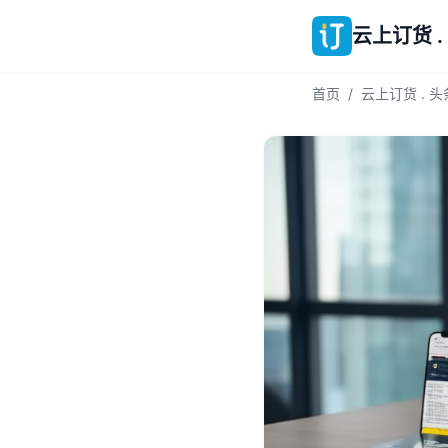
云上订货 .
首页
/
云上订货 . 