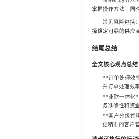
掌握操作方法。同
常见风险包括
择稳定可靠的供应
结尾总结
全文核心观点总结
**订单处理效
升订单处理效
**业财一体化
务准确性和资
**客户分级管
更精准的客户