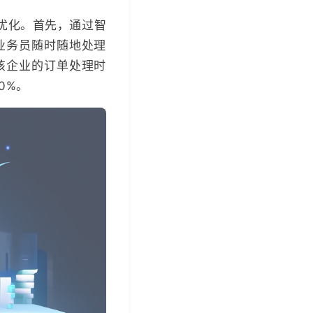
优化。首先，通过智
业务员随时随地处理
该企业的订单处理时
0%。