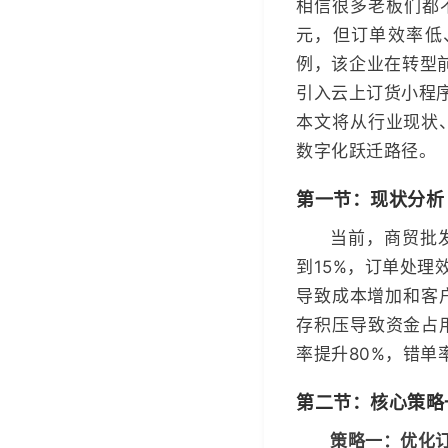
相信很多老板们都不
元，但订单效率低
例，该企业在转型
引入云上订货小程序
本文将从行业现状
数字化跃迁路径。
第一节：现状分析
当前，商贸批发
到15%，订单处理
导致成本增加和客
存积压导致资金占
率提升80%，错单
第二节：核心策略
策略一：优化