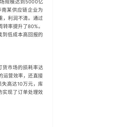
场规模达到5000亿
华南某供应链企业为
重，利润不清。通过
周转率提升了80%。
找到低成本高回报的
B订货市场的损耗率达
业的运营效率，还直接
失高达10万元，库
功实现了订单处理效