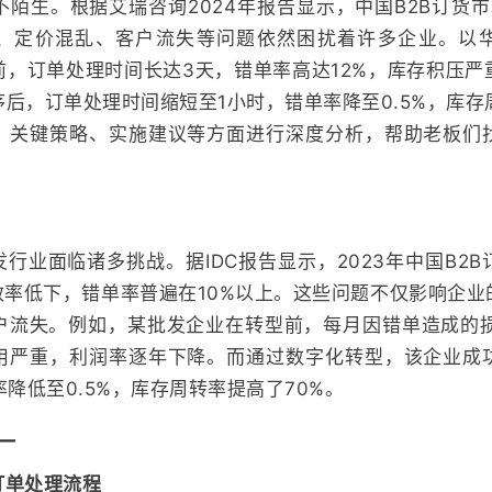
陌生。根据艾瑞咨询2024年报告显示，中国B2B订货市
、定价混乱、客户流失等问题依然困扰着许多企业。以
前，订单处理时间长达3天，错单率高达12%，库存积压严
后，订单处理时间缩短至1小时，错单率降至0.5%，库存
、关键策略、实施建议等方面进行深度分析，帮助老板们
行业面临诸多挑战。据IDC报告显示，2023年中国B2
效率低下，错单率普遍在10%以上。这些问题不仅影响企
户流失。例如，某批发企业在转型前，每月因错单造成的损
用严重，利润率逐年下降。而通过数字化转型，该企业成
率降低至0.5%，库存周转率提高了70%。
一
订单处理流程