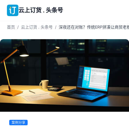
云上订货 . 头条号
首页
/
云上订货 . 头条号
/
深夜还在对账？传统ERP拼凑让商贸老板
案例分享