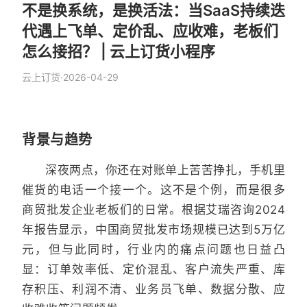
不是换系统，是换活法：当SaaS持续迭
代遇上飞单、定价乱、应收难，老板们
怎么接招？ | 云上订货小程序
云上订货
·
2026-04-29
背景与趋势
深夜两点，你还在对账单上苦苦挣扎，手机里
催货的电话一个接一个。这不是个例，而是很多
商贸批发企业老板们的日常。根据艾瑞咨询2024
年报告显示，中国商贸批发市场规模已达到5万亿
元，但与此同时，行业内的痛点问题也日益凸
显：订单效率低、定价混乱、客户流失严重、库
存积压、利润不清、业务员飞单、数据分散、应