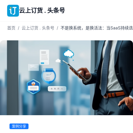
云上订货 . 头条号
首页
/
云上订货 . 头条号
/
不是换系统，是换活法：当SaaS持续
案例分享