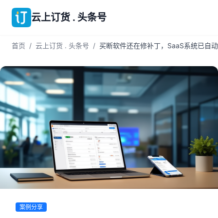
云上订货 . 头条号
首页
/
云上订货 . 头条号
/
买断软件还在修补丁，SaaS系统已自动
案例分享