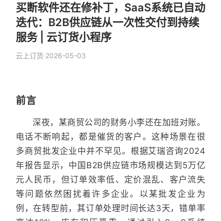
买断软件还在修补丁，SaaS系统已自动
迭代：B2B供应链从一次性交付到持续
服务 | 云订货小程序
云上订货
·
2026-05-03
前言
深夜，某商贸公司的财务小李还在加班对账。
电话不断响起，都是催货的客户。这种场景在很
多商贸批发企业中并不罕见。根据艾瑞咨询2024
年报告显示，中国B2B供应链市场规模达到5万亿
元人民币，但订单效率低、定价混乱、客户流失
等问题依然困扰着许多企业。以某批发企业为
例，在转型前，其订单处理时间长达3天，错单率