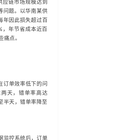
B供应链市场规模达到
失等问题。以华南某供
每年因此损失超过百
%，年节省成本近百
些痛点。
存在订单效率低下的问
达两天，错单率高达
短至半天，错单率降至
据监控系统后，订单