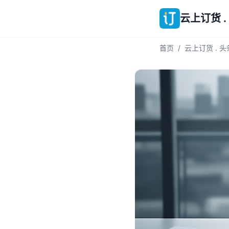
云上订货 .
首页
/
云上订货 . 