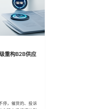
级重构B2B供应
不停，催货的、投诉