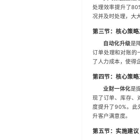
处理效率提升了80
况并及时处理，大
第三节：核心策略
自动化升级
是
订单处理和对账的
了人力成本，使得
第四节：核心策略
业财一体化
是
现了订单、库存、
度提升了90%。
升客户满意度。
第五节：实施建议