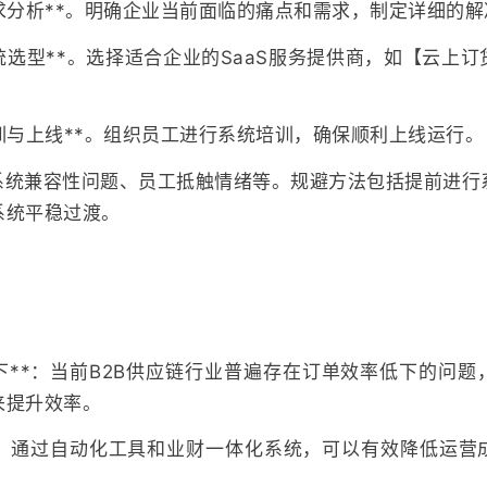
求分析**。明确企业当前面临的痛点和需求，制定详细的
统选型**。选择适合企业的SaaS服务提供商，如【云上
训与上线**。组织员工进行系统培训，确保顺利上线运行。
系统兼容性问题、员工抵触情绪等。规避方法包括提前进行
系统平稳过渡。
下**：当前B2B供应链行业普遍存在订单效率低下的问
来提升效率。
**：通过自动化工具和业财一体化系统，可以有效降低运营