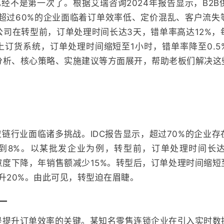
经不是第一次了。根据艾瑞咨询2024年报告显示，B2
中超过60%的企业面临着订单效率低、定价混乱、客户流
公司在转型前，订单处理时间长达3天，错单率高达12%，
上订货系统，订单处理时间缩短至1小时，错单率降至0.5
分析、核心策略、实施建议等方面展开，帮助老板们解决这
应链行业面临诸多挑战。IDC报告显示，超过70%的企业
到8%。以某批发企业为例，转型前，订单处理时间长
意度下降，年销售额减少15%。转型后，订单处理时间缩
升20%。由此可见，转型迫在眉睫。
一
是提升订单效率的关键。某知名零售连锁企业在引入实时数