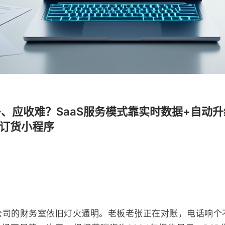
、应收难？SaaS服务模式靠实时数据+自动升
上订货小程序
公司的财务室依旧灯火通明。老板老张正在对账，电话响个