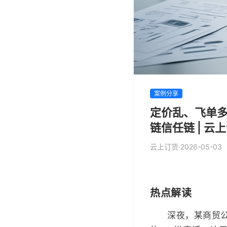
案例分享
定价乱、飞单多
链信任链 | 云
云上订货
·
2026-05-03
热点解读
深夜，某商贸