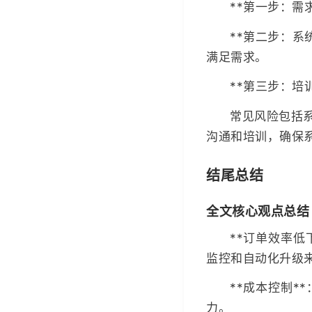
**第一步：需
**第二步：系
满足需求。
**第三步：培
常见风险包括
沟通和培训，确保
结尾总结
全文核心观点总结
**订单效率低
监控和自动化升级
**成本控制
力。