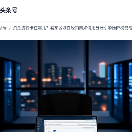
 头条号
头条号
/
资金流转卡在哪儿？看某区域性经销商如何用分账引擎压降税务成本1