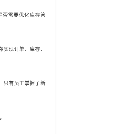
是否需要优化库存管
你实现订单、库存、
。只有员工掌握了新
统。