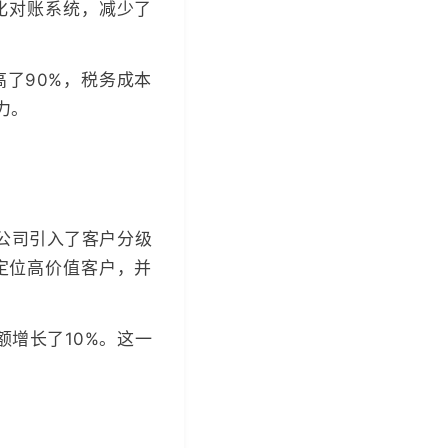
化对账系统，减少了
了90%，税务成本
力。
公司引入了客户分级
定位高价值客户，并
额增长了10%。这一