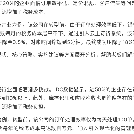
过30%的企业面临订单效率低、定价混乱、客户流失等问
，还增加了税务成本。
链企业为例，该公司在转型前，由于订单处理效率低下，错单
导致每月的税务成本居高不下。通过引入云上订货系统，该
率降至0.5%，对账时间缩短到5分钟，最终成功压降了18
现状、核心策略、实施建议等方面展开分析，帮助老板们解
行业面临着诸多挑战。IDC数据显示，近50%的企业存
达到10%以上。此外，库存积压和应收难收也是普遍存在的
，还增加了税务负担。
例，转型前，该公司的订单处理效率仅为每天处理100单
致每年的税务成本高达数百万元。通过引入现代化的管理