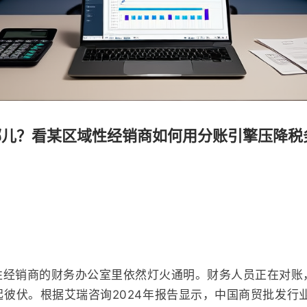
儿？看某区域性经销商如何用分账引擎压降税务成
性经销商的财务办公室里依然灯火通明。财务人员正在对账
彼伏。根据艾瑞咨询2024年报告显示，中国商贸批发行业