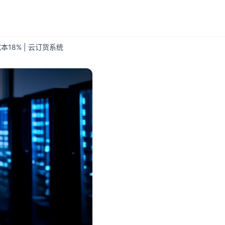
8% | 云订货系统