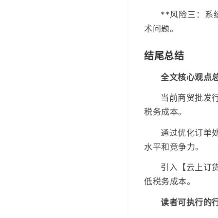
**风险三：系
术问题。
结尾总结
全文核心观点
当前商贸批发
税务成本。
通过优化订单
水平和竞争力。
引入【云上订
低税务成本。
读者可执行的