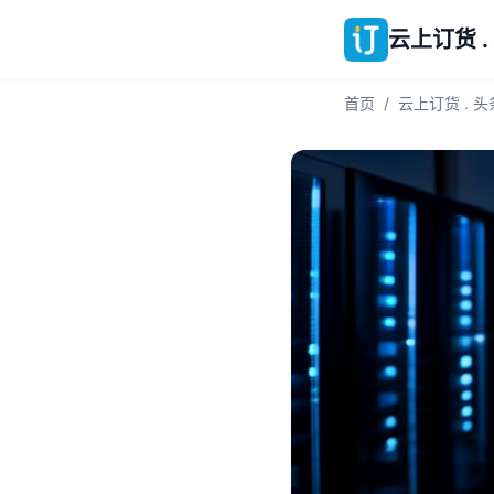
云上订货 .
首页
/
云上订货 . 