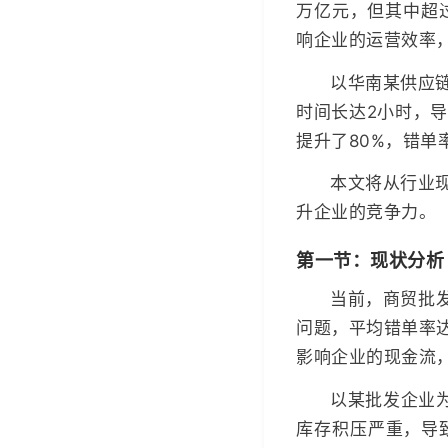
万亿元，但其中超
响企业的运营效率
以华南某供应
时间长达2小时，
提升了80%，错单
本文将从行业
升企业的竞争力。
第一节：现状分析
当前，商贸批发
问题，平均错单率
影响企业的现金流
以某批发企业为
库存积压严重，导