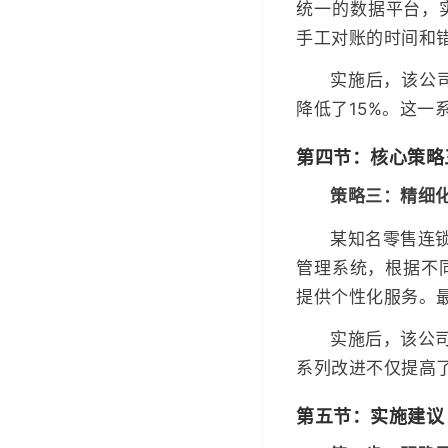
统一的数据平台，
手工对账的时间和
实施后，该公
降低了15%。这
第四节：核心策略
策略三：精细
某知名零售连
管理系统，根据不
提供个性化服务。
实施后，该公司
系列改进不仅提高
第五节：实施建议