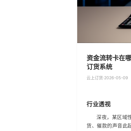
资金流转卡在哪
订货系统
云上订货
·
2026-05-09
行业透视
深夜，某区域
货、催款的声音此起