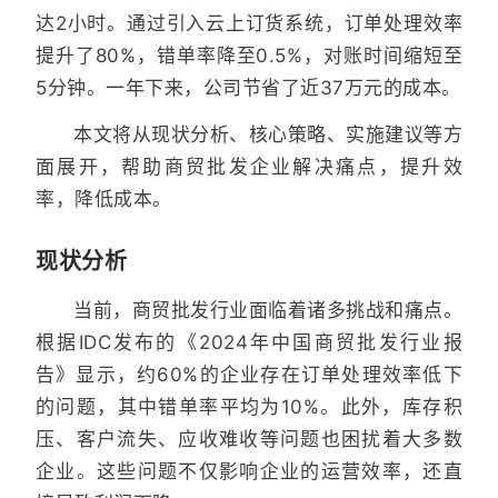
达2小时。通过引入云上订货系统，订单处理效率
提升了80%，错单率降至0.5%，对账时间缩短至
5分钟。一年下来，公司节省了近37万元的成本。
本文将从现状分析、核心策略、实施建议等方
面展开，帮助商贸批发企业解决痛点，提升效
率，降低成本。
现状分析
当前，商贸批发行业面临着诸多挑战和痛点。
根据IDC发布的《2024年中国商贸批发行业报
告》显示，约60%的企业存在订单处理效率低下
的问题，其中错单率平均为10%。此外，库存积
压、客户流失、应收难收等问题也困扰着大多数
企业。这些问题不仅影响企业的运营效率，还直