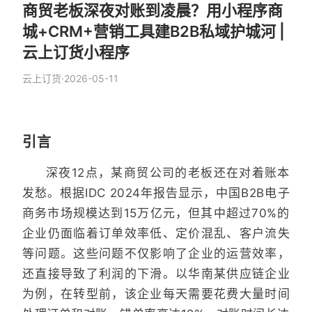
商贸老板深夜对账到凌晨？用小程序商
城+CRM+营销工具建B2B私域护城河 |
云上订货小程序
云上订货
·
2026-05-11
引言
深夜12点，某商贸公司的老板还在对着账本
发愁。根据IDC 2024年报告显示，中国B2B电子
商务市场规模达到15万亿元，但其中超过70%的
企业仍面临着订单效率低、定价混乱、客户流失
等问题。这些问题不仅影响了企业的运营效率，
还直接导致了利润的下滑。以华南某供应链企业
为例，在转型前，该企业每天需要花费大量时间