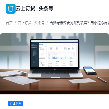
云上订货 . 头条号
首页
/
云上订货 . 头条号
/
商贸老板深夜对账到凌晨？用小程序商城+
行业洞察