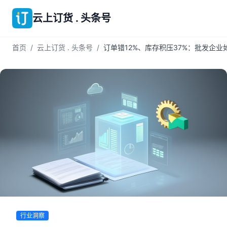
云上订货 . 头条号
首页
/
云上订货 . 头条号
/
订单错12%、库存积压37%：批发企业
行业洞察