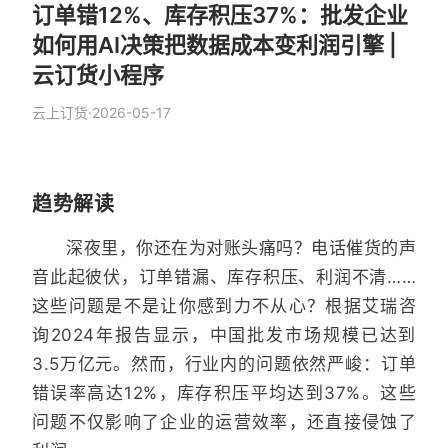
订单错12%、库存积压37%：批发企业
如何用AI决策把数据成本变利润引擎 |
云订货小程序
云上订货
·
2026-05-17
趋势解读
深夜里，你还在为对账头痛吗？电话催货的声
音此起彼伏，订单错漏、库存积压、利润不清……
这些问题是不是让你感到力不从心？根据艾瑞咨
询2024年报告显示，中国批发市场规模已达到
3.5万亿元。然而，行业内的问题依然严峻：订单
错误率高达12%，库存积压平均达到37%。这些
问题不仅影响了企业的运营效率，还直接侵蚀了