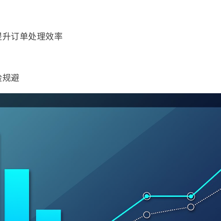
提升订单处理效率
险规避