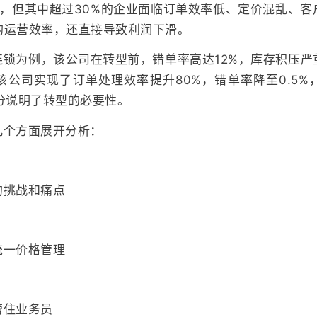
元，但其中超过30%的企业面临订单效率低、定价混乱、客
的运营效率，还直接导致利润下滑。
连锁为例，该公司在转型前，错单率高达12%，库存积压严
该公司实现了订单处理效率提升80%，错单率降至0.5%
分说明了转型的必要性。
几个方面展开分析：
的挑战和痛点
统一价格管理
管住业务员