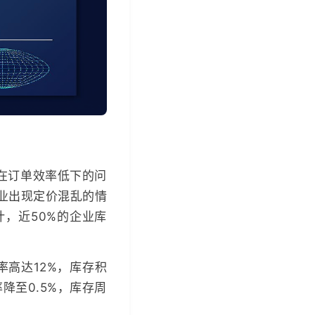
存在订单效率低下的问
业出现定价混乱的情
，近50%的企业库
高达12%，库存积
降至0.5%，库存周