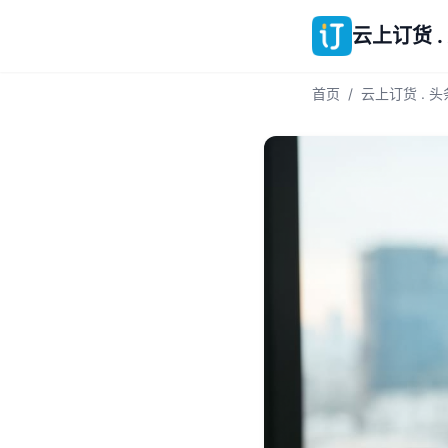
云上订货 .
首页
/
云上订货 . 