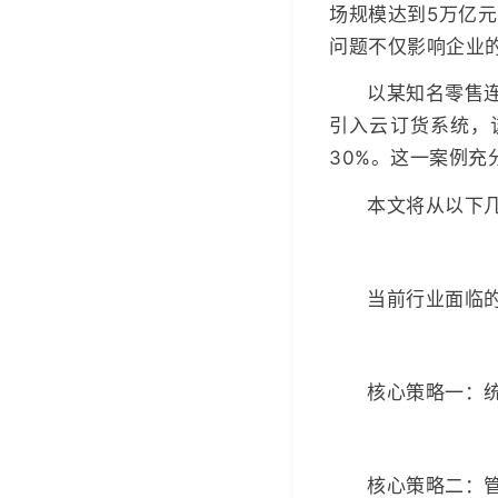
场规模达到5万亿
问题不仅影响企业
以某知名零售
引入云订货系统，
30%。这一案例充
本文将从以下
当前行业面临
核心策略一：
核心策略二：