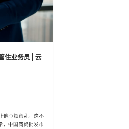
业务员 | 云
让他心烦意乱。这不
示，中国商贸批发市