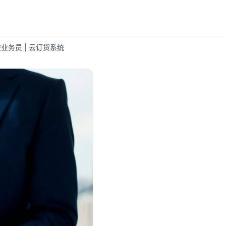
务员 | 云订货系统