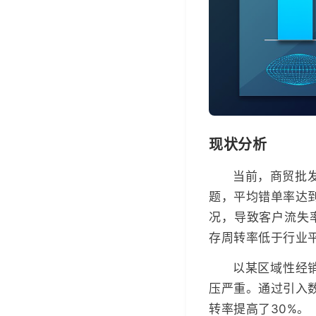
现状分析
当前，商贸批发
题，平均错单率达
况，导致客户流失
存周转率低于行业
以某区域性经
压严重。通过引入数
转率提高了30%。