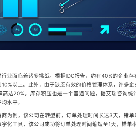
行业面临着诸多挑战。根据IDC报告，约有40%的企业
到10%以上。此外，由于缺乏有效的价格管理体系，许多企
率高达20%。库存积压也是一个普遍问题，据艾瑞咨询统计
平均水平。
销商为例，该公司在转型前，订单处理时间长达3天，错单率
字化工具，该公司成功将订单处理时间缩短至1天，错单率