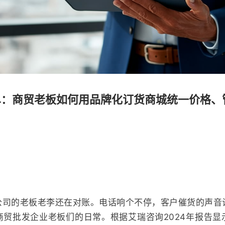
：商贸老板如何用品牌化订货商城统一价格、管住
公司的老板老李还在对账。电话响个不停，客户催货的声音
商贸批发企业老板们的日常。根据艾瑞咨询2024年报告显