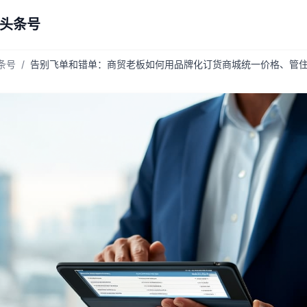
 头条号
头条号
/
告别飞单和错单：商贸老板如何用品牌化订货商城统一价格、管住业