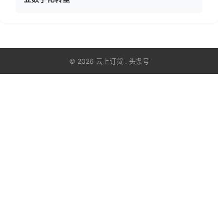
© 2026 云上订货 . 头条号