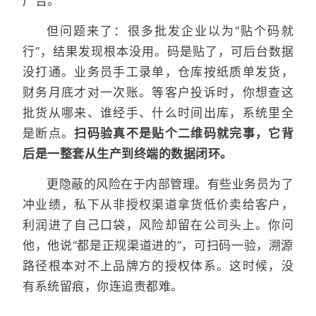
广告。
但问题来了：很多批发企业以为“贴个码就
行”，结果发现根本没用。码是贴了，可后台数据
没打通。业务员手工录单，仓库按纸质单发货，
财务月底才对一次账。等客户投诉时，你想查这
批货从哪来、谁经手、什么时间出库，系统里全
是断点。
扫码验真不是贴个二维码就完事，它背
后是一整套从生产到终端的数据闭环。
更隐蔽的风险在于内部管理。有些业务员为了
冲业绩，私下从非授权渠道拿货低价卖给客户，
利润进了自己口袋，风险却留在公司头上。你问
他，他说“都是正规渠道进的”，可扫码一验，溯源
路径根本对不上品牌方的授权体系。这时候，没
有系统留痕，你连追责都难。