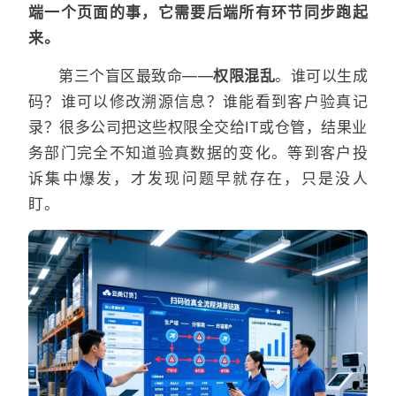
端一个页面的事，它需要后端所有环节同步跑起
来。
第三个盲区最致命——
权限混乱
。谁可以生成
码？谁可以修改溯源信息？谁能看到客户验真记
录？很多公司把这些权限全交给IT或仓管，结果业
务部门完全不知道验真数据的变化。等到客户投
诉集中爆发，才发现问题早就存在，只是没人
盯。