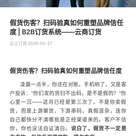
假货伤客？扫码验真如何重塑品牌信任
度 | B2B订货系统——云商订货
云上订货
·
2026-05-27
假货伤客？扫码验真如何重塑品牌信任度
凌晨一点半，你还在对账。手机响了，又是客
户投诉：“你们发的货扫不出码，是不是假的？”你
心里一沉——这月已经是第三次了。不是你卖假
货，而是上游窜货、下游串码，真假混杂，连你
自己都快分不清哪批是正经渠道来的。客户不信
你，你也没法自证清白。
说白了，假货不一定是