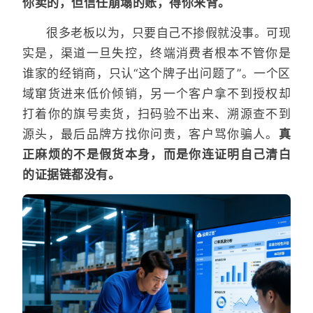
你卖的，但信任崩塌的账，得你来背。
很多老板以为，只要自己不掺假就没事。可现
实是，渠道一旦失控，终端消费者根本不管你是
谁家的经销商，只认“这个牌子出问题了”。一个区
域窜货进来低价倾销，另一个客户拿不到授权却
打着你的旗号卖货，扫码验不出来、溯源查不到
源头，最后品牌方找你问责，客户骂你骗人。
真
正麻烦的不是假货本身，而是你连证明自己清白
的证据链都没有。