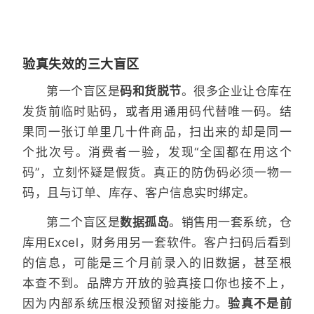
验真失效的三大盲区
第一个盲区是
码和货脱节
。很多企业让仓库在
发货前临时贴码，或者用通用码代替唯一码。结
果同一张订单里几十件商品，扫出来的却是同一
个批次号。消费者一验，发现“全国都在用这个
码”，立刻怀疑是假货。真正的防伪码必须一物一
码，且与订单、库存、客户信息实时绑定。
第二个盲区是
数据孤岛
。销售用一套系统，仓
库用Excel，财务用另一套软件。客户扫码后看到
的信息，可能是三个月前录入的旧数据，甚至根
本查不到。品牌方开放的验真接口你也接不上，
因为内部系统压根没预留对接能力。
验真不是前