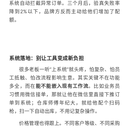
系统自动拦截异常订单。三个月后，验真失败率
降到2%以下，品牌方反而主动给他们增加了配
额。
系统落地：别让工具变成新负担
很多老板一听“上系统”就头疼，怕复杂、怕员
工抵触、怕改流程影响生意。其实关键不在功能
多全，而在
能不能嵌入现有工作流
。比如业务员
习惯用微信接单，那就让他在微信里直接下推订
单到系统；仓库师傅年纪大，就给他配个扫码
枪，扫一下自动出库，不用记复杂操作。
价格管理也得跟上。不同客户等级、不同采购