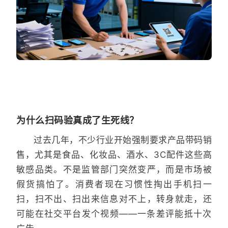
为什么扫码验真成了生死线？
过去几年，不少行业开始强制要求产品带码销
售，尤其是食品、化妆品、酒水、3C配件这些高
敏感品类。不是监管部门突然变严，而是市场被
假货搞怕了。消费者现在习惯性掏出手机扫一
扫，扫不出、扫出来信息对不上，转身就走，还
可能在社交平台发个视频——一条差评能抵十次