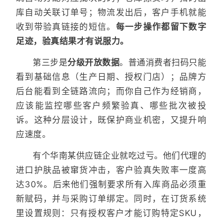
库自动关联订单号；物流发出后，客户手机就能
收到带验真链接的短信。
每一步操作都留下数字
足迹，验真结果才有说服力。
第三步是
分级开放数据
。普通消费者扫码只能
看到基础信息（生产日期、授权门店）；品牌方
后台能看到全链路流向；而你自己作为经销商，
应该能监控哪些客户频繁验真、哪些批次被投
诉。这种分层设计，既保护商业机密，又提升响
应速度。
有个华南某供应链企业就吃过亏。他们代理的
进口护肤品被窜货冲击，客户验真失败率一度高
达30%。后来他们强制要求所有入库商品必须重
新赋码，并与采购订单绑定。同时，在订货系统
里设置规则：只有授权客户才能订购特定SKU，