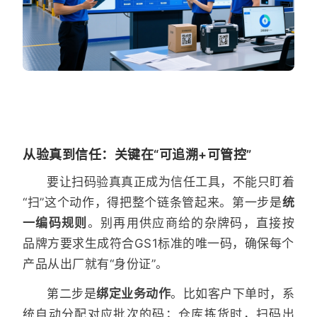
从验真到信任：关键在“可追溯+可管控”
要让扫码验真真正成为信任工具，不能只盯着
“扫”这个动作，得把整个链条管起来。第一步是
统
一编码规则
。别再用供应商给的杂牌码，直接按
品牌方要求生成符合GS1标准的唯一码，确保每个
产品从出厂就有“身份证”。
第二步是
绑定业务动作
。比如客户下单时，系
统自动分配对应批次的码；仓库拣货时，扫码出