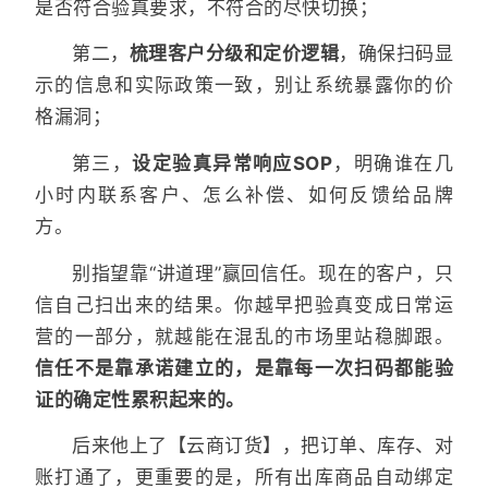
是否符合验真要求，不符合的尽快切换；
第二，
梳理客户分级和定价逻辑
，确保扫码显
示的信息和实际政策一致，别让系统暴露你的价
格漏洞；
第三，
设定验真异常响应SOP
，明确谁在几
小时内联系客户、怎么补偿、如何反馈给品牌
方。
别指望靠“讲道理”赢回信任。现在的客户，只
信自己扫出来的结果。你越早把验真变成日常运
营的一部分，就越能在混乱的市场里站稳脚跟。
信任不是靠承诺建立的，是靠每一次扫码都能验
证的确定性累积起来的。
后来他上了【云商订货】，把订单、库存、对
账打通了，更重要的是，所有出库商品自动绑定