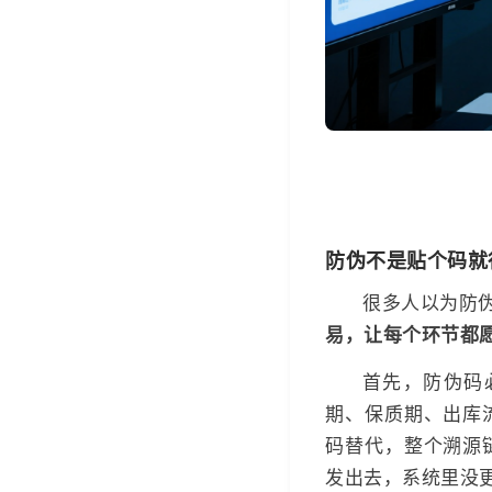
防伪不是贴个码就
很多人以为防
易，让每个环节都
首先，防伪码
期、保质期、出库
码替代，整个溯源
发出去，系统里没