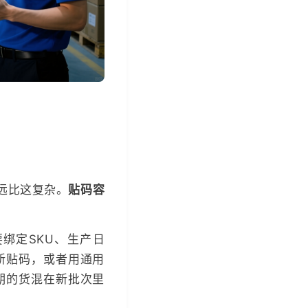
远比这复杂。
贴码容
绑定SKU、生产日
新贴码，或者用通用
期的货混在新批次里