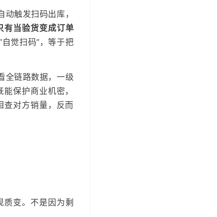
自动触发扫码出库，
只有当验货变成订单
“自觉扫码”，等于把
看全链路数据，一级
既能保护商业机密，
相查对方销量，反而
现质变。不是因为剩