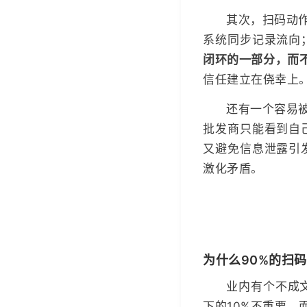
其次，扫码动
系统同步记录流向
闭环的一部分，而
信任建立在侥幸上
还有一个容易
批发商只能看到自
又避免信息泄露引
激化矛盾。
为什么90%的扫
业内有个不成
下的10%不重要，