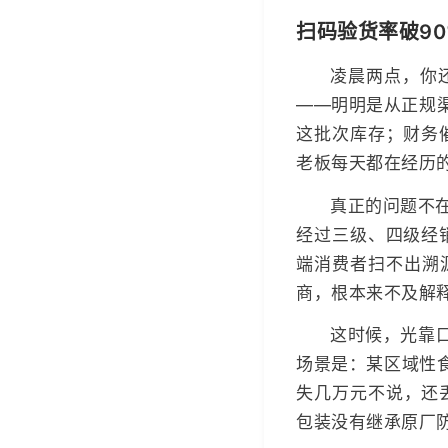
扫码验货率破9
凌晨两点，你
——明明是从正规
这批次库存；财务
老板每天都在经历
真正的问题不
经过三级、四级经
端消费者扫不出溯
商，根本来不及解
这时候，光靠
场景是：某区域性
失几万元不说，还
包装没有继承原厂