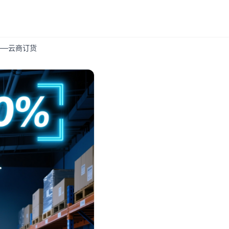
——云商订货