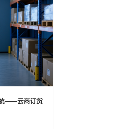
系统——云商订货