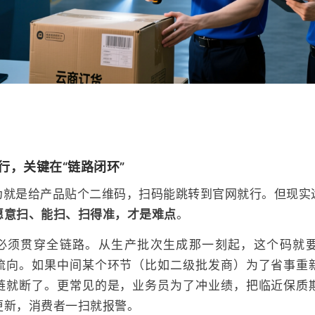
行，关键在“链路闭环”
伪就是给产品贴个二维码，扫码能跳转到官网就行。但现实
愿意扫、能扫、扫得准，才是难点
。
必须贯穿全链路。从生产批次生成那一刻起，这个码就要
流向。如果中间某个环节（比如二级批发商）为了省事重
链就断了。更常见的是，业务员为了冲业绩，把临近保质
更新，消费者一扫就报警。