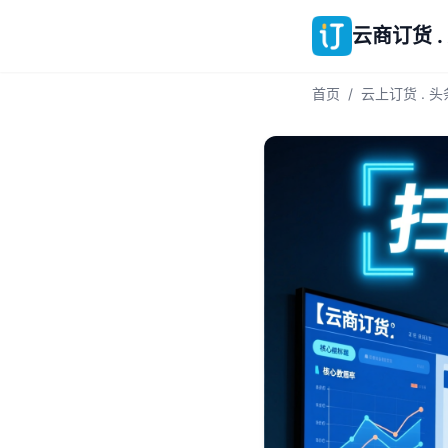
云商订货 .
首页
/
云上订货 . 