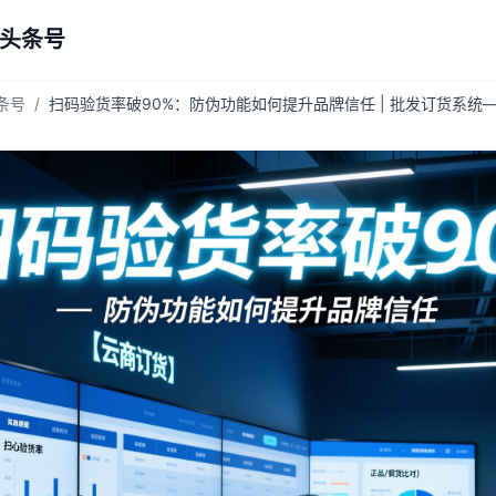
 头条号
头条号
/
扫码验货率破90%：防伪功能如何提升品牌信任 | 批发订货系统