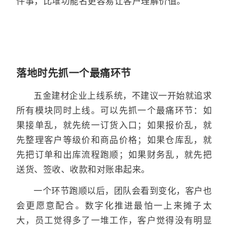
件事，比堆功能名更容易让客户理解价值。
落地时先抓一个最痛环节
五金建材企业上线系统，不建议一开始就追求
所有模块同时上线。可以先抓一个最痛环节：如
果接单乱，就先统一订货入口；如果报价乱，就
先整理客户等级价和商品价格；如果仓库乱，就
先把订单和出库流程跑顺；如果财务乱，就先把
送货、签收、收款和对账串起来。
一个环节跑顺以后，团队会看到变化，客户也
会更愿意配合。数字化推进最怕一上来摊子太
大，员工觉得多了一堆工作，客户觉得没有明显