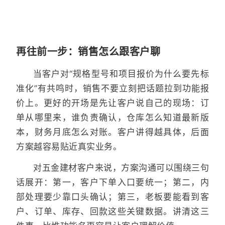
再往前一步：销售怎么跟客户聊
当客户对“规格型号和项目报价为什么要先标
准化”有共鸣时，销售不要立刻把话题拉到功能报
价上。更好的开场是先让客户说自己的现场：订
单从哪里来，谁负责确认，仓库怎么知道最新版
本，财务月底怎么对账。客户讲得越具体，后面
方案越容易贴近真实业务。
对五金建材客户来说，方案沟通可以围绕三句
话展开：第一，客户下单入口要统一；第二，内
部处理要少靠口头确认；第三，老板要能看到客
户、订单、库存、回款这些关键数据。讲清这三