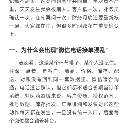
记都不踏实。这类问题有个共同点：单次看不严
重，天天发生就会很磨人。客户催一次，业务员
确认一次，仓库再问一次，财务月底还要重新核
一遍。大家都在忙，但很多时间都花在重复确认
上。
一、为什么会出现“微信电话接单混乱”
表面看，这是某个环节慢了、某个人没记住。
往深一点看，是客户、商品、价格、库存、配
送、对账没有回到同一套数据里。微信适合沟
通，电话适合确认，但它们都不适合长期当订单
系统。对医药器械来说，客户资质、授权范围、
批号效期、库存批次、订单追溯和发票对账这些
动作每天都在发生，一旦没有统一入口，后面每
个岗位都会跟着补台。