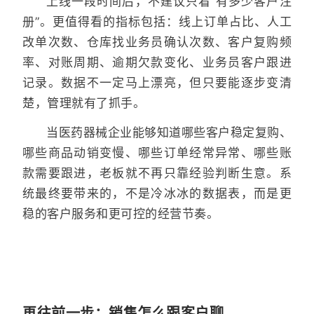
上线一段时间后，不建议只看“有多少客户注
册”。更值得看的指标包括：线上订单占比、人工
改单次数、仓库找业务员确认次数、客户复购频
率、对账周期、逾期欠款变化、业务员客户跟进
记录。数据不一定马上漂亮，但只要能逐步变清
楚，管理就有了抓手。
当医药器械企业能够知道哪些客户稳定复购、
哪些商品动销变慢、哪些订单经常异常、哪些账
款需要跟进，老板就不再只靠经验判断生意。系
统最终要带来的，不是冷冰冰的数据表，而是更
稳的客户服务和更可控的经营节奏。
再往前一步：销售怎么跟客户聊