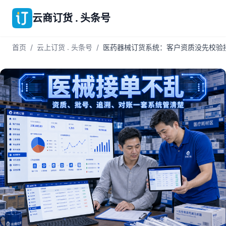
云商订货 . 头条号
首页
/
云上订货 . 头条号
/
医药器械订货系统：客户资质没先校验