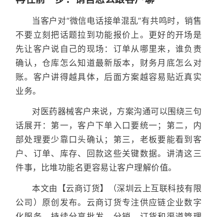
当客户对“微信电话接单混乱”有共鸣时，销售
不要立刻把话题拉到功能报价上。更好的开场是
先让客户说自己的现场：订单从哪里来，谁负责
确认，仓库怎么知道最新版本，财务月底怎么对
账。客户讲得越具体，后面方案越容易贴近真实
业务。
对医药器械客户来说，方案沟通可以围绕三句
话展开：第一，客户下单入口要统一；第二，内
部处理要少靠口头确认；第三，老板要能看到客
户、订单、库存、回款这些关键数据。讲清这三
件事，比堆功能名更容易让客户理解价值。
本文由【云商订货】（深圳云上互联科技有限
公司）原创发布。云商订货专注供应链企业数字
化服务，持续分享批发、分销、订货和渠道管理