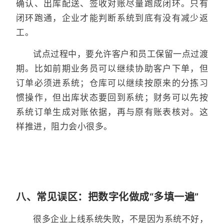
确认、出库配送、签收对账尽量跑成闭环。只有
闭环跑通，企业才能判断系统到底有没有减少返
工。
试点过程中，要允许客户和员工保留一点过渡
期。比如前期业务员可以继续协助客户下单，但
订单必须进系统；仓库可以继续按原来的分拣习
惯操作，但出库状态要回到系统；财务可以先按
系统订单生成对账依据，再与原有账表核对。这
样推进，阻力会小很多。
八、常见误区：把数字化做成“多填一遍”
很多企业上线系统失败，不是因为系统不好，