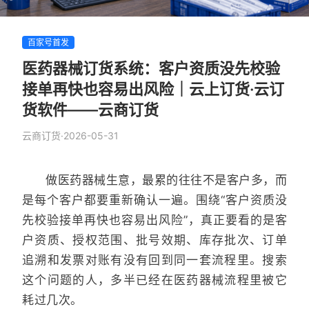
百家号首发
医药器械订货系统：客户资质没先校验
接单再快也容易出风险｜云上订货·云订
货软件——云商订货
云商订货
·
2026-05-31
做医药器械生意，最累的往往不是客户多，而
是每个客户都要重新确认一遍。围绕“客户资质没
先校验接单再快也容易出风险”，真正要看的是客
户资质、授权范围、批号效期、库存批次、订单
追溯和发票对账有没有回到同一套流程里。搜索
这个问题的人，多半已经在医药器械流程里被它
耗过几次。