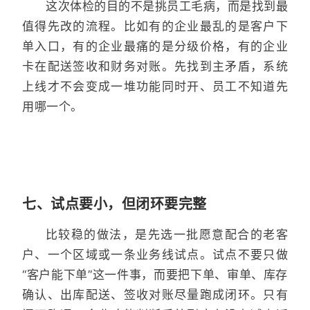
这次体检的目的不是挑员工毛病，而是找到最
值得先改的流程。比如有的企业最乱的是客户下
单入口，有的企业最痛的是分级价格，有的企业
卡在配送签收和财务对账。先找到主矛盾，系统
上线才不会变成一堆功能同时开、员工不知道先
用哪一个。
七、试点要小，但闭环要完整
比较稳的做法，是先选一批愿意配合的老客
户、一个区域或一条业务线试点。试点不要只做
“客户能下单”这一件事，而要把下单、审单、库存
确认、出库配送、签收对账尽量跑成闭环。只有