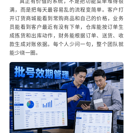
真正有价值的系统，不是把功能菜单堆得很
满，而是把每天最容易乱的流程变简单。客户打
开订货商城能看到常购商品和自己的价格，业务
员能看到客户最近有没有下单，仓库能按订单生
成拣货和出库动作，财务能根据订单、送货、收
款生成对账依据。每个人少问一句，整个团队就
能少绕一圈。