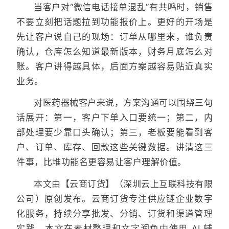
当客户对“微信电话接单混乱”有共鸣时，销售
不要立刻把话题拉到功能报价上。更好的开场是
先让客户说自己的现场：订单从哪里来，谁负责
确认，仓库怎么知道最新版本，财务月底怎么对
账。客户讲得越具体，后面方案越容易贴近真实
业务。
对医药器械客户来说，方案沟通可以围绕三句
话展开：第一，客户下单入口要统一；第二，内
部处理要少靠口头确认；第三，老板要能看到客
户、订单、库存、回款这些关键数据。讲清这三
件事，比堆功能名更容易让客户理解价值。
本文由【云商订货】（深圳云上互联科技有限
公司）原创发布。云商订货专注供应链企业数字
化服务，持续分享批发、分销、订货和渠道管理
实践。本文在素材整理和文字润色中使用 AI 辅