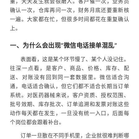
重，天天发生就会很磨人。客户催一次，业务员
确认一次，仓库再问一次，财务月底还要重新核
一遍。大家都在忙，但很多时间都花在重复确认
上。
一、为什么会出现“微信电话接单混乱”
表面看，这是某个环节慢了、某个人没记住。
往深一点看，是客户、商品、价格、库存、配
送、对账没有回到同一套数据里。微信适合沟
通，电话适合确认，但它们都不适合长期当订单
系统。对医药器械来说，客户资质、授权范围、
批号效期、库存批次、订单追溯和发票对账这些
动作每天都在发生，一旦没有统一入口，后面每
个岗位都会跟着补台。
订单一旦散在不同手机里，企业就很难判断哪