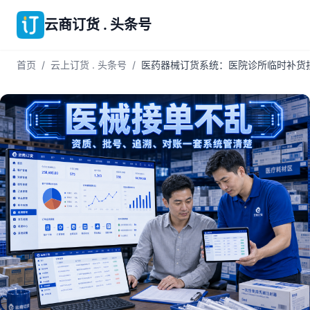
云商订货 . 头条号
首页
/
云上订货 . 头条号
/
医药器械订货系统：医院诊所临时补货批