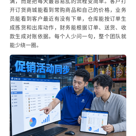
满，而是把每天最容易乱的流程变简单。客户打
开订货商城能看到常购商品和自己的价格，业务
员能看到客户最近有没有下单，仓库能按订单生
成拣货和出库动作，财务能根据订单、送货、收
款生成对账依据。每个人少问一句，整个团队就
能少绕一圈。