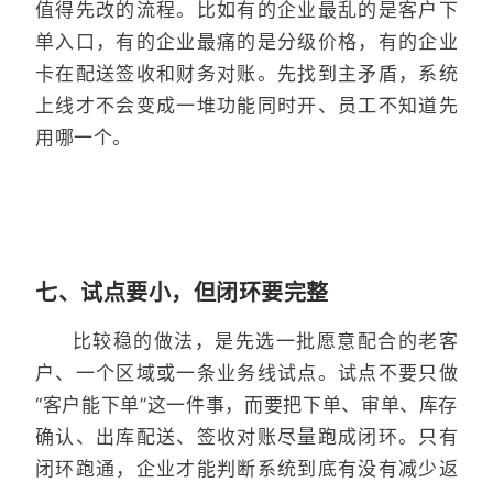
值得先改的流程。比如有的企业最乱的是客户下
单入口，有的企业最痛的是分级价格，有的企业
卡在配送签收和财务对账。先找到主矛盾，系统
上线才不会变成一堆功能同时开、员工不知道先
用哪一个。
七、试点要小，但闭环要完整
比较稳的做法，是先选一批愿意配合的老客
户、一个区域或一条业务线试点。试点不要只做
“客户能下单”这一件事，而要把下单、审单、库存
确认、出库配送、签收对账尽量跑成闭环。只有
闭环跑通，企业才能判断系统到底有没有减少返