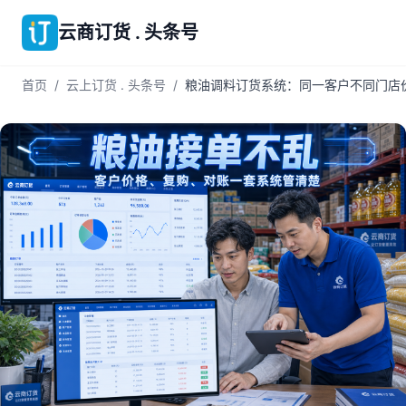
云商订货 . 头条号
首页
/
云上订货 . 头条号
/
粮油调料订货系统：同一客户不同门店