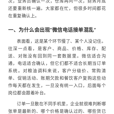
次，业务员确认一次，仓库再问一次，财务月底
还要重新核一遍。大家都在忙，但很多时间都花
在重复确认上。
一、为什么会出现“微信电话接单混乱”
表面看，这是某个环节慢了、某个人没记住。
往深一点看，是客户、商品、价格、库存、配
送、对账没有回到同一套数据里。微信适合沟
通，电话适合确认，但它们都不适合长期当订单
系统。对粮油调料来说，客户分级价、常购清
单、促销活动、账期欠款和餐饮客户复购这些动
作每天都在发生，一旦没有统一入口，后面每个
岗位都会跟着补台。
订单一旦散在不同手机里，企业就很难判断哪
张单是最新的、哪个价格是确认过的、哪些货已