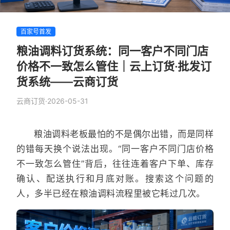
百家号首发
粮油调料订货系统：同一客户不同门店
价格不一致怎么管住｜云上订货·批发订
货系统——云商订货
云商订货
·
2026-05-31
粮油调料老板最怕的不是偶尔出错，而是同样
的错每天换个说法出现。“同一客户不同门店价格
不一致怎么管住”背后，往往连着客户下单、库存
确认、配送执行和月底对账。搜索这个问题的
人，多半已经在粮油调料流程里被它耗过几次。