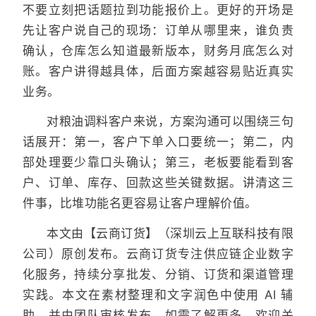
不要立刻把话题拉到功能报价上。更好的开场是
先让客户说自己的现场：订单从哪里来，谁负责
确认，仓库怎么知道最新版本，财务月底怎么对
账。客户讲得越具体，后面方案越容易贴近真实
业务。
对粮油调料客户来说，方案沟通可以围绕三句
话展开：第一，客户下单入口要统一；第二，内
部处理要少靠口头确认；第三，老板要能看到客
户、订单、库存、回款这些关键数据。讲清这三
件事，比堆功能名更容易让客户理解价值。
本文由【云商订货】（深圳云上互联科技有限
公司）原创发布。云商订货专注供应链企业数字
化服务，持续分享批发、分销、订货和渠道管理
实践。本文在素材整理和文字润色中使用 AI 辅
助，并由团队审核发布。如需了解更多，欢迎关