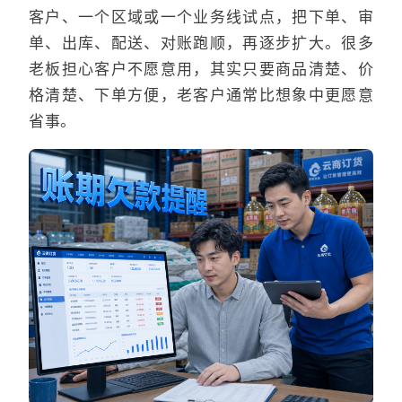
客户、一个区域或一个业务线试点，把下单、审
单、出库、配送、对账跑顺，再逐步扩大。很多
老板担心客户不愿意用，其实只要商品清楚、价
格清楚、下单方便，老客户通常比想象中更愿意
省事。