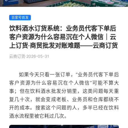
百家号首发
饮料酒水订货系统：业务员代客下单后
客户资源为什么容易沉在个人微信｜云
上订货·商贸批发对账难题——云商订货
云商订货
·
2026-05-31
如果今天只看一张订单，“业务员代客下单后
客户资源为什么容易沉在个人微信”可能不算大
事；但在饮料酒水批发分销里，这类问题每天重
复几十次，就会变成老板、业务员和仓库都绕不
开的成本。搜索这个问题的人，多半已经在饮料
酒水流程里被它耗过几次。