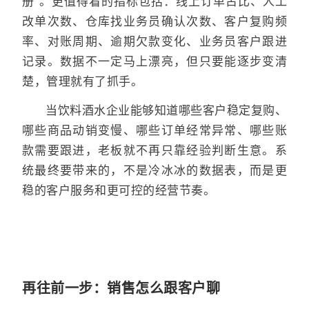
册”。更值得看的指标包括：线上订单占比、人工
改单次数、仓库找业务员确认次数、客户复购频
率、对账周期、逾期欠款变化、业务员客户跟进
记录。数据不一定马上漂亮，但只要能逐步变清
楚，管理就有了抓手。
当饮料酒水企业能够知道哪些客户稳定复购、
哪些商品动销变慢、哪些订单经常异常、哪些账
款需要跟进，老板就不再只靠经验判断生意。系
统最终要带来的，不是冷冰冰的数据表，而是更
稳的客户服务和更可控的经营节奏。
再往前一步：销售怎么跟客户聊