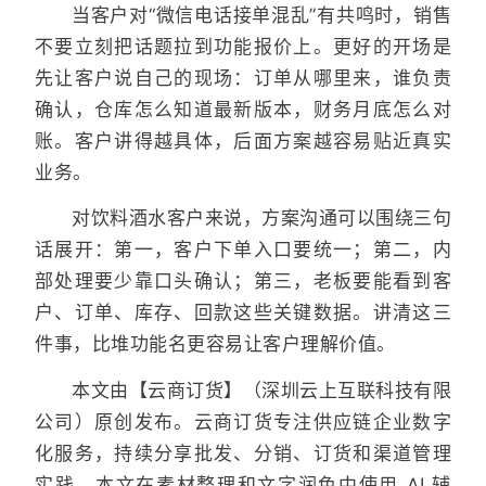
当客户对“微信电话接单混乱”有共鸣时，销售
不要立刻把话题拉到功能报价上。更好的开场是
先让客户说自己的现场：订单从哪里来，谁负责
确认，仓库怎么知道最新版本，财务月底怎么对
账。客户讲得越具体，后面方案越容易贴近真实
业务。
对饮料酒水客户来说，方案沟通可以围绕三句
话展开：第一，客户下单入口要统一；第二，内
部处理要少靠口头确认；第三，老板要能看到客
户、订单、库存、回款这些关键数据。讲清这三
件事，比堆功能名更容易让客户理解价值。
本文由【云商订货】（深圳云上互联科技有限
公司）原创发布。云商订货专注供应链企业数字
化服务，持续分享批发、分销、订货和渠道管理
实践。本文在素材整理和文字润色中使用 AI 辅