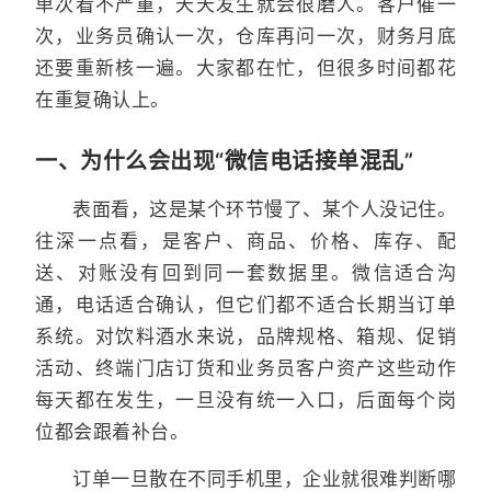
单次看不严重，天天发生就会很磨人。客户催一
次，业务员确认一次，仓库再问一次，财务月底
还要重新核一遍。大家都在忙，但很多时间都花
在重复确认上。
一、为什么会出现“微信电话接单混乱”
表面看，这是某个环节慢了、某个人没记住。
往深一点看，是客户、商品、价格、库存、配
送、对账没有回到同一套数据里。微信适合沟
通，电话适合确认，但它们都不适合长期当订单
系统。对饮料酒水来说，品牌规格、箱规、促销
活动、终端门店订货和业务员客户资产这些动作
每天都在发生，一旦没有统一入口，后面每个岗
位都会跟着补台。
订单一旦散在不同手机里，企业就很难判断哪