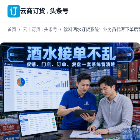
云商订货 . 头条号
首页
/
云上订货 . 头条号
/
饮料酒水订货系统：业务员代客下单后