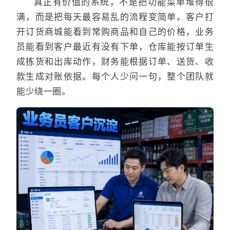
真正有价值的系统，不是把功能菜单堆得很
满，而是把每天最容易乱的流程变简单。客户打
开订货商城能看到常购商品和自己的价格，业务
员能看到客户最近有没有下单，仓库能按订单生
成拣货和出库动作，财务能根据订单、送货、收
款生成对账依据。每个人少问一句，整个团队就
能少绕一圈。