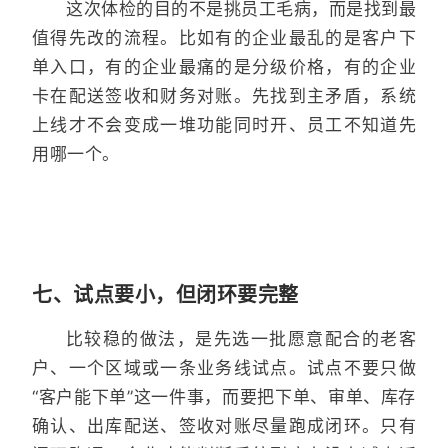
这次体检的目的不是挑员工毛病，而是找到最
值得先改的流程。比如有的企业最乱的是客户下
单入口，有的企业最痛的是分级价格，有的企业
卡在配送签收和财务对账。先找到主矛盾，系统
上线才不会变成一堆功能同时开、员工不知道先
用哪一个。
七、试点要小，但闭环要完整
比较稳的做法，是先选一批愿意配合的老客
户、一个区域或一条业务线试点。试点不要只做
“客户能下单”这一件事，而要把下单、审单、库存
确认、出库配送、签收对账尽量跑成闭环。只有