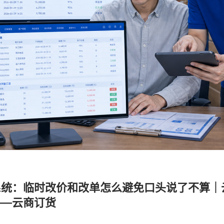
统：临时改价和改单怎么避免口头说了不算｜
——云商订货