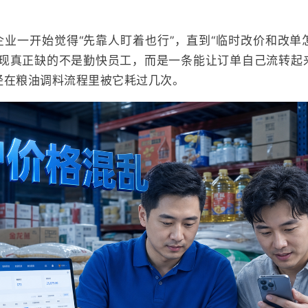
企业一开始觉得“先靠人盯着也行”，直到“临时改价和改单
发现真正缺的不是勤快员工，而是一条能让订单自己流转起
经在粮油调料流程里被它耗过几次。