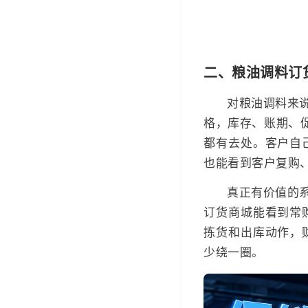
二、粮油调料订
对粮油调料来
格，库存、账期、
都有去处。客户自
也能看到客户复购
真正有价值的
订货商城能看到常
拣货和出库动作，
少绕一圈。