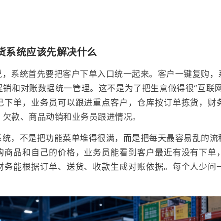
货系统应该先解决什么
说，系统首先要把客户下单入口统一起来。客户一键复购，
促销和对账数据统一管理。这不是为了把生意做得很“互联网
己下单，业务员可以跟进重点客户，仓库按订单拣货，财
、欠款、商品动销和业务员跟进情况。
系统，不是把功能菜单堆得很满，而是把每天最容易乱的流
购商品和自己的价格，业务员能看到客户最近有没有下单
财务能根据订单、送货、收款生成对账依据。每个人少问