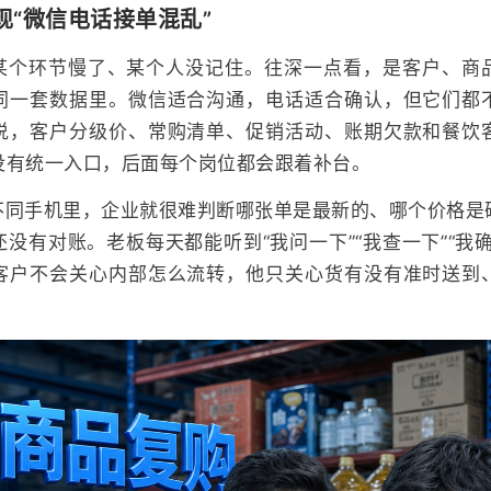
现“微信电话接单混乱”
某个环节慢了、某个人没记住。往深一点看，是客户、商
同一套数据里。微信适合沟通，电话适合确认，但它们都
说，客户分级价、常购清单、促销活动、账期欠款和餐饮
没有统一入口，后面每个岗位都会跟着补台。
不同手机里，企业就很难判断哪张单是最新的、哪个价格是
没有对账。老板每天都能听到“我问一下”“我查一下”“我
客户不会关心内部怎么流转，他只关心货有没有准时送到
。