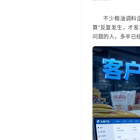
不少粮油调料
算”反复发生，才
问题的人，多半已