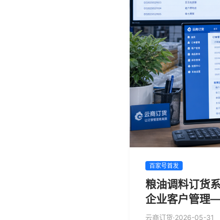
百家号首发
粮油调料订货系
企业客户管理
云商订货
·
2026-05-31