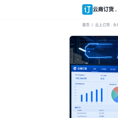
云商订货 .
首页
/
云上订货 . 