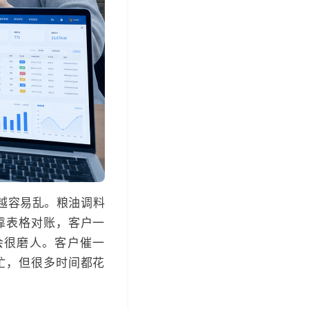
越容易乱。粮油调料
靠表格对账，客户一
会很磨人。客户催一
忙，但很多时间都花