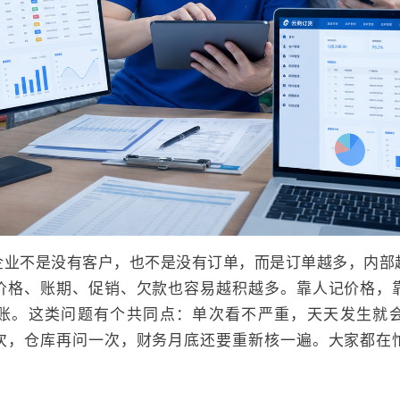
企业不是没有客户，也不是没有订单，而是订单越多，内部
价格、账期、促销、欠款也容易越积越多。靠人记价格，
账。这类问题有个共同点：单次看不严重，天天发生就
次，仓库再问一次，财务月底还要重新核一遍。大家都在