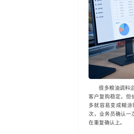
很多粮油调料
客户复购稳定，但
多就容易变成糊涂
次，业务员确认一
在重复确认上。