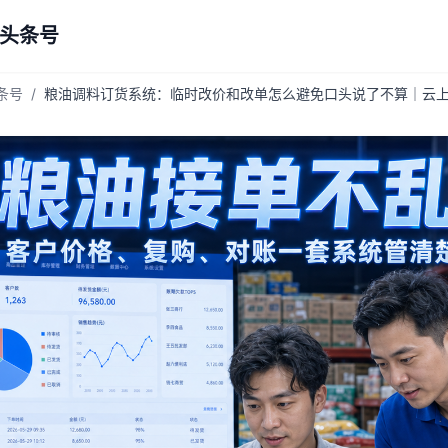
 头条号
头条号
/
粮油调料订货系统：临时改价和改单怎么避免口头说了不算｜云上