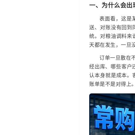
一、为什么会出
表面看，这是
送、对账没有回到
统。对粮油调料来
天都在发生，一旦
订单一旦散在
经出库、哪些客户还
认本身就是成本。
账单是不是对得上