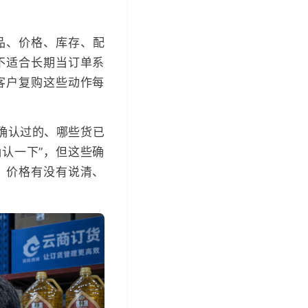
品、价格、库存、配
不适合长期当订单系
客户复购这些动作每
确认过的、哪些货已
确认一下”，但这些确
、价格有没有说清、