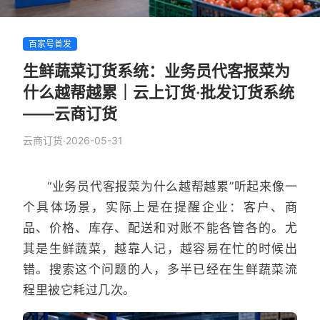
百家号首发
生鲜蔬菜订货系统：业务员代客报菜为
什么越帮越累｜云上订货·批发订货系统
——云商订货
云商订货
·
2026-05-31
“业务员代客报菜为什么越帮越累”听起来像一
个具体场景，实际上是在提醒企业：客户、商
品、价格、库存、配送和对账不能各管各的。尤
其是生鲜蔬菜，越靠人记，越容易在忙的时候出
错。搜索这个问题的人，多半已经在生鲜蔬菜流
程里被它耗过几次。