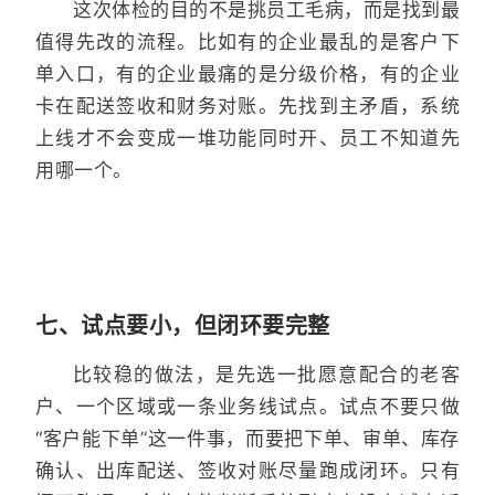
这次体检的目的不是挑员工毛病，而是找到最
值得先改的流程。比如有的企业最乱的是客户下
单入口，有的企业最痛的是分级价格，有的企业
卡在配送签收和财务对账。先找到主矛盾，系统
上线才不会变成一堆功能同时开、员工不知道先
用哪一个。
七、试点要小，但闭环要完整
比较稳的做法，是先选一批愿意配合的老客
户、一个区域或一条业务线试点。试点不要只做
“客户能下单”这一件事，而要把下单、审单、库存
确认、出库配送、签收对账尽量跑成闭环。只有