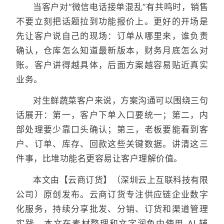
当客户对“微信电话接单混乱”有共鸣时，销售
不要立刻把话题拉到功能报价上。更好的开场是
先让客户说自己的现场：订单从哪里来，谁负责
确认，仓库怎么知道最新版本，财务月底怎么对
账。客户讲得越具体，后面方案越容易贴近真实
业务。
对生鲜蔬菜客户来说，方案沟通可以围绕三句
话展开：第一，客户下单入口要统一；第二，内
部处理要少靠口头确认；第三，老板要能看到客
户、订单、库存、回款这些关键数据。讲清这三
件事，比堆功能名更容易让客户理解价值。
本文由【云商订货】（深圳云上互联科技有限
公司）原创发布。云商订货专注供应链企业数字
化服务，持续分享批发、分销、订货和渠道管理
实践。本文在素材整理和文字润色中使用 AI 辅