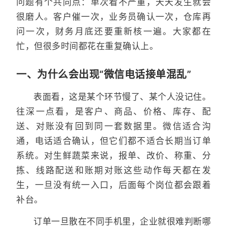
问题有个共同点：单次看不严重，天天发生就会
很磨人。客户催一次，业务员确认一次，仓库再
问一次，财务月底还要重新核一遍。大家都在
忙，但很多时间都花在重复确认上。
一、为什么会出现“微信电话接单混乱”
表面看，这是某个环节慢了、某个人没记住。
往深一点看，是客户、商品、价格、库存、配
送、对账没有回到同一套数据里。微信适合沟
通，电话适合确认，但它们都不适合长期当订单
系统。对生鲜蔬菜来说，报单、改价、称重、分
拣、线路配送和账期对账这些动作每天都在发
生，一旦没有统一入口，后面每个岗位都会跟着
补台。
订单一旦散在不同手机里，企业就很难判断哪