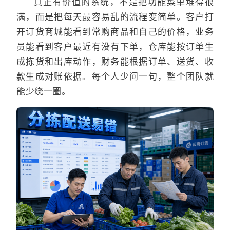
真正有价值的系统，不是把功能菜单堆得很
满，而是把每天最容易乱的流程变简单。客户打
开订货商城能看到常购商品和自己的价格，业务
员能看到客户最近有没有下单，仓库能按订单生
成拣货和出库动作，财务能根据订单、送货、收
款生成对账依据。每个人少问一句，整个团队就
能少绕一圈。