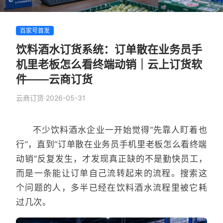
百家号首发
饮料酒水订货系统：订单散在业务员手
机里老板怎么看终端动销｜云上订货软
件——云商订货
云商订货
·
2026-05-31
不少饮料酒水企业一开始觉得“先靠人盯着也
行”，直到“订单散在业务员手机里老板怎么看终端
动销”反复发生，才发现真正缺的不是勤快员工，
而是一条能让订单自己流转起来的流程。搜索这
个问题的人，多半已经在饮料酒水流程里被它耗
过几次。