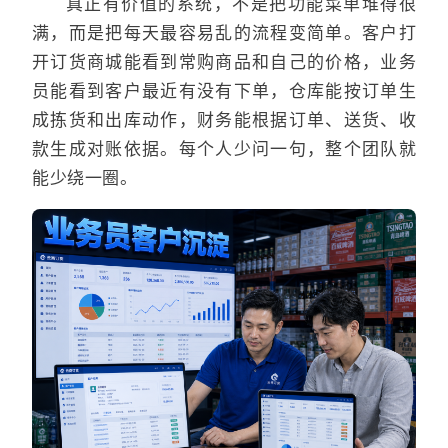
真正有价值的系统，不是把功能菜单堆得很
满，而是把每天最容易乱的流程变简单。客户打
开订货商城能看到常购商品和自己的价格，业务
员能看到客户最近有没有下单，仓库能按订单生
成拣货和出库动作，财务能根据订单、送货、收
款生成对账依据。每个人少问一句，整个团队就
能少绕一圈。