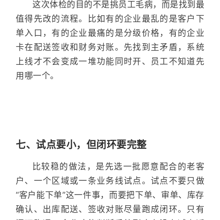
这次体检的目的不是挑员工毛病，而是找到最
值得先改的流程。比如有的企业最乱的是客户下
单入口，有的企业最痛的是分级价格，有的企业
卡在配送签收和财务对账。先找到主矛盾，系统
上线才不会变成一堆功能同时开、员工不知道先
用哪一个。
七、试点要小，但闭环要完整
比较稳的做法，是先选一批愿意配合的老客
户、一个区域或一条业务线试点。试点不要只做
“客户能下单”这一件事，而要把下单、审单、库存
确认、出库配送、签收对账尽量跑成闭环。只有