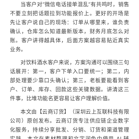
当客户对“微信电话接单混乱”有共鸣时，销售
不要立刻把话题拉到功能报价上。更好的开场是
先让客户说自己的现场：订单从哪里来，谁负责
确认，仓库怎么知道最新版本，财务月底怎么对
账。客户讲得越具体，后面方案越容易贴近真实
业务。
对饮料酒水客户来说，方案沟通可以围绕三句
话展开：第一，客户下单入口要统一；第二，内
部处理要少靠口头确认；第三，老板要能看到客
户、订单、库存、回款这些关键数据。讲清这三
件事，比堆功能名更容易让客户理解价值。
本文由【云商订货】（深圳云上互联科技有限
公司）原创发布。云商订货专注供应链企业数字
化服务，持续分享批发、分销、订货和渠道管理
实践。本文在素材整理和文字润色中使用 AI 辅