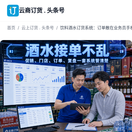
云商订货 . 头条号
首页
/
云上订货 . 头条号
/
饮料酒水订货系统：订单散在业务员手