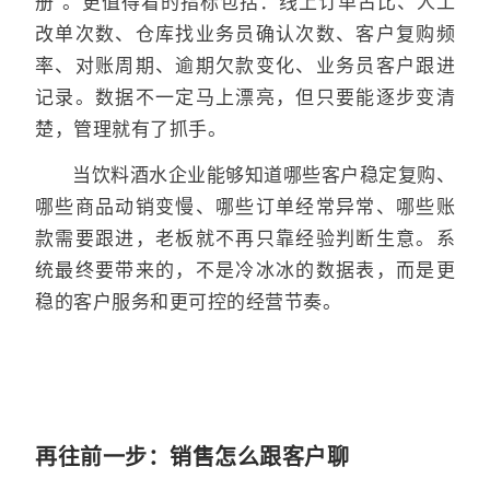
册”。更值得看的指标包括：线上订单占比、人工
改单次数、仓库找业务员确认次数、客户复购频
率、对账周期、逾期欠款变化、业务员客户跟进
记录。数据不一定马上漂亮，但只要能逐步变清
楚，管理就有了抓手。
当饮料酒水企业能够知道哪些客户稳定复购、
哪些商品动销变慢、哪些订单经常异常、哪些账
款需要跟进，老板就不再只靠经验判断生意。系
统最终要带来的，不是冷冰冰的数据表，而是更
稳的客户服务和更可控的经营节奏。
再往前一步：销售怎么跟客户聊