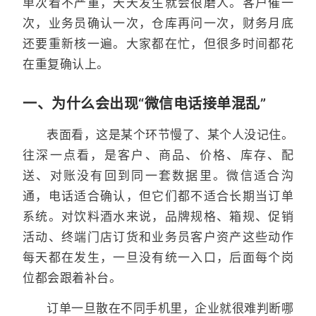
单次看不严重，天天发生就会很磨人。客户催一
次，业务员确认一次，仓库再问一次，财务月底
还要重新核一遍。大家都在忙，但很多时间都花
在重复确认上。
一、为什么会出现“微信电话接单混乱”
表面看，这是某个环节慢了、某个人没记住。
往深一点看，是客户、商品、价格、库存、配
送、对账没有回到同一套数据里。微信适合沟
通，电话适合确认，但它们都不适合长期当订单
系统。对饮料酒水来说，品牌规格、箱规、促销
活动、终端门店订货和业务员客户资产这些动作
每天都在发生，一旦没有统一入口，后面每个岗
位都会跟着补台。
订单一旦散在不同手机里，企业就很难判断哪