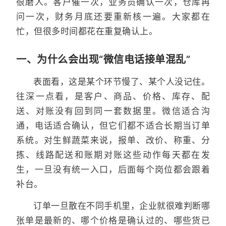
很磨人。客户催一次，业务员确认一次，仓库再
问一次，财务月底还要重新核一遍。大家都在
忙，但很多时间都花在重复确认上。
一、为什么会出现“微信电话接单混乱”
表面看，这是某个环节慢了、某个人没记住。
往深一点看，是客户、商品、价格、库存、配
送、对账没有回到同一套数据里。微信适合沟
通，电话适合确认，但它们都不适合长期当订单
系统。对生鲜蔬菜来说，报单、改价、称重、分
拣、线路配送和账期对账这些动作每天都在发
生，一旦没有统一入口，后面每个岗位都会跟着
补台。
订单一旦散在不同手机里，企业就很难判断哪
张单是最新的、哪个价格是确认过的、哪些货已