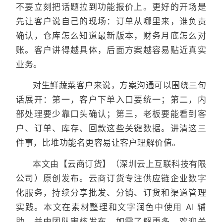
不要立刻把话题拉到功能报价上。更好的开场是
先让客户说自己的现场：订单从哪里来，谁负责
确认，仓库怎么知道最新版本，财务月底怎么对
账。客户讲得越具体，后面方案越容易贴近真实
业务。
对生鲜蔬菜客户来说，方案沟通可以围绕三句
话展开：第一，客户下单入口要统一；第二，内
部处理要少靠口头确认；第三，老板要能看到客
户、订单、库存、回款这些关键数据。讲清这三
件事，比堆功能名更容易让客户理解价值。
本文由【云商订货】（深圳云上互联科技有限
公司）原创发布。云商订货专注供应链企业数字
化服务，持续分享批发、分销、订货和渠道管理
实践。本文在素材整理和文字润色中使用 AI 辅
助，并由团队审核发布。如需了解更多，欢迎关