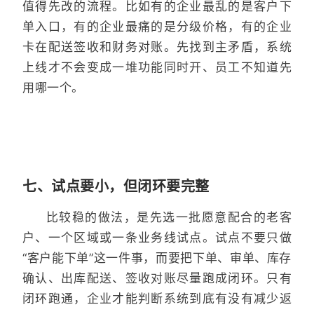
值得先改的流程。比如有的企业最乱的是客户下
单入口，有的企业最痛的是分级价格，有的企业
卡在配送签收和财务对账。先找到主矛盾，系统
上线才不会变成一堆功能同时开、员工不知道先
用哪一个。
七、试点要小，但闭环要完整
比较稳的做法，是先选一批愿意配合的老客
户、一个区域或一条业务线试点。试点不要只做
“客户能下单”这一件事，而要把下单、审单、库存
确认、出库配送、签收对账尽量跑成闭环。只有
闭环跑通，企业才能判断系统到底有没有减少返