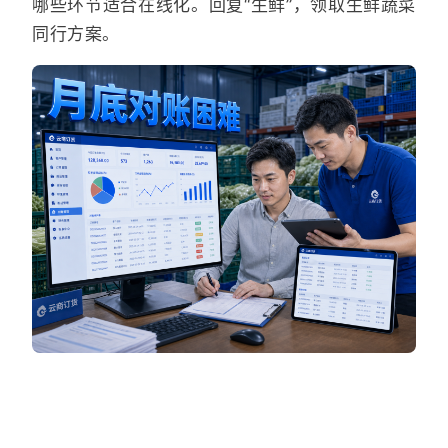
哪些环节适合在线化。回复“生鲜”，领取生鲜蔬菜
同行方案。