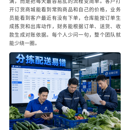
满，而是把每天最容易乱的流程变简单。客户打
开订货商城能看到常购商品和自己的价格，业务
员能看到客户最近有没有下单，仓库能按订单生
成拣货和出库动作，财务能根据订单、送货、收
款生成对账依据。每个人少问一句，整个团队就
能少绕一圈。