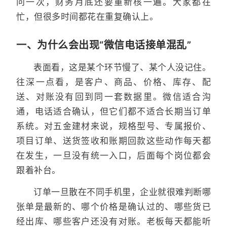
问一次，财务月底还要重新核一遍。大家都在
忙，但很多时间都花在重复确认上。
一、为什么会出现“微信电话接单混乱”
表面看，这是某个环节慢了、某个人没记住。
往深一点看，是客户、商品、价格、库存、配
送、对账没有回到同一套数据里。微信适合沟
通，电话适合确认，但它们都不适合长期当订单
系统。对五金建材来说，规格型号、专属报价、
项目订单、送货签收和账期回款这些动作每天都
在发生，一旦没有统一入口，后面每个岗位都会
跟着补台。
订单一旦散在不同手机里，企业就很难判断哪
张单是最新的、哪个价格是确认过的、哪些货已
经出库、哪些客户还没有对账。老板每天都能听