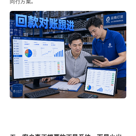
同行方案。