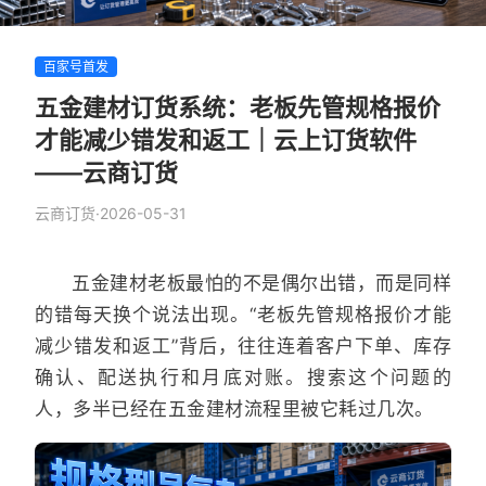
百家号首发
五金建材订货系统：老板先管规格报价
才能减少错发和返工｜云上订货软件
——云商订货
云商订货
·
2026-05-31
五金建材老板最怕的不是偶尔出错，而是同样
的错每天换个说法出现。“老板先管规格报价才能
减少错发和返工”背后，往往连着客户下单、库存
确认、配送执行和月底对账。搜索这个问题的
人，多半已经在五金建材流程里被它耗过几次。