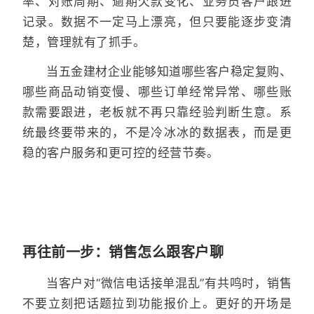
率、对账周期、逾期欠款变化、业务员客户跟进
记录。数据不一定马上漂亮，但只要能逐步变清
楚，管理就有了抓手。
当五金建材企业能够知道哪些客户稳定复购、
哪些商品动销变慢、哪些订单经常异常、哪些账
款需要跟进，老板就不再只靠经验判断生意。系
统最终要带来的，不是冷冰冰的数据表，而是更
稳的客户服务和更可控的经营节奏。
再往前一步：销售怎么跟客户聊
当客户对“微信电话接单混乱”有共鸣时，销售
不要立刻把话题拉到功能报价上。更好的开场是