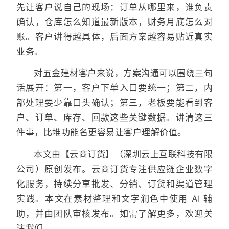
先让客户说自己的现场：订单从哪里来，谁负责
确认，仓库怎么知道最新版本，财务月底怎么对
账。客户讲得越具体，后面方案越容易贴近真实
业务。
对五金建材客户来说，方案沟通可以围绕三句
话展开：第一，客户下单入口要统一；第二，内
部处理要少靠口头确认；第三，老板要能看到客
户、订单、库存、回款这些关键数据。讲清这三
件事，比堆功能名更容易让客户理解价值。
本文由【云商订货】（深圳云上互联科技有限
公司）原创发布。云商订货专注供应链企业数字
化服务，持续分享批发、分销、订货和渠道管理
实践。本文在素材整理和文字润色中使用 AI 辅
助，并由团队审核发布。如需了解更多，欢迎关
注我们。