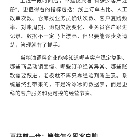
上线一段时间后，不建议只看“有多少客户注
册”。更值得看的指标包括：线上订单占比、人工
改单次数、仓库找业务员确认次数、客户复购频
率、对账周期、逾期欠款变化、业务员客户跟进
记录。数据不一定马上漂亮，但只要能逐步变清
楚，管理就有了抓手。
当粮油调料企业能够知道哪些客户稳定复购、
哪些商品动销变慢、哪些订单经常异常、哪些账
款需要跟进，老板就不再只靠经验判断生意。系
统最终要带来的，不是冷冰冰的数据表，而是更
稳的客户服务和更可控的经营节奏。
再往前一步：销售怎么跟客户聊