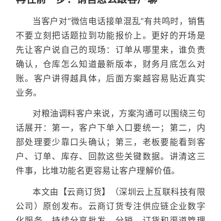
当客户对“微信电话接单混乱”有共鸣时，销售
不要立刻把话题拉到功能报价上。更好的开场是
先让客户说自己的现场：订单从哪里来，谁负责
确认，仓库怎么知道最新版本，财务月底怎么对
账。客户讲得越具体，后面方案越容易贴近真实
业务。
对粮油调料客户来说，方案沟通可以围绕三句
话展开：第一，客户下单入口要统一；第二，内
部处理要少靠口头确认；第三，老板要能看到客
户、订单、库存、回款这些关键数据。讲清这三
件事，比堆功能名更容易让客户理解价值。
本文由【云商订货】（深圳云上互联科技有限
公司）原创发布。云商订货专注供应链企业数字
化服务，持续分享批发、分销、订货和渠道管理