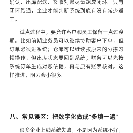
确认、出库配送、签收对账尽量跑成闭环。只有
闭环跑通，企业才能判断系统到底有没有减少返
工。
试点过程中，要允许客户和员工保留一点过渡
期。比如前期业务员可以继续协助客户下单，但
订单必须进系统；仓库可以继续按原来的分拣习
惯操作，但出库状态要回到系统；财务可以先按
系统订单生成对账依据，再与原有账表核对。这
样推进，阻力会小很多。
八、常见误区：把数字化做成“多填一遍”
很多企业上线系统失败，不是因为系统不好，