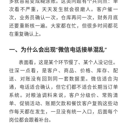
多就容易变成糊涂账。这类问题有个共同点：单
次看不严重，天天发生就会很磨人。客户催一
次，业务员确认一次，仓库再问一次，财务月底
还要重新核一遍。大家都在忙，但很多时间都花
在重复确认上。
一、为什么会出现“微信电话接单混乱”
表面看，这是某个环节慢了、某个人没记住。
往深一点看，是客户、商品、价格、库存、配
送、对账没有回到同一套数据里。微信适合沟
通，电话适合确认，但它们都不适合长期当订单
系统。对粮油调料来说，客户分级价、常购清
单、促销活动、账期欠款和餐饮客户复购这些动
作每天都在发生，一旦没有统一入口，后面每个
岗位都会跟着补台。