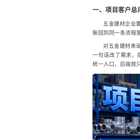
一、项目客户总
五金建材企业
账回到同一条流程
对五金建材来
一句话改了需求，
统一入口，后端就