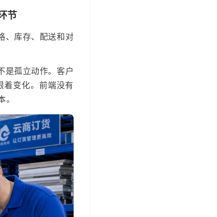
环节
格、库存、配送和对
不是孤立动作。客户
跟着变化。前端没有
本。