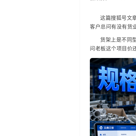
这篇搜狐号文
客户总问有没有货
货架上是不同
问老板这个项目价