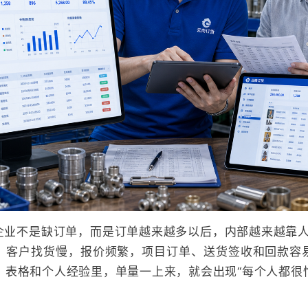
企业不是缺订单，而是订单越来越多以后，内部越来越靠人扛
，客户找货慢，报价频繁，项目订单、送货签收和回款容
、表格和个人经验里，单量一上来，就会出现“每个人都很