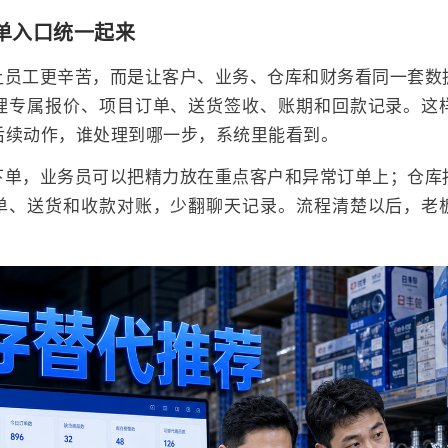
单入口统一起来
让员工更辛苦，而是让客户、业务、仓库和财务看同一套数
理专属报价、项目订单、送货签收、账期和回款记录。这
后续动作，谁处理到哪一步，系统里能看到。
下单，业务员可以把精力放在重点客户和异常订单上；仓库
单、送货和收款对账，少翻聊天记录。流程清楚以后，老