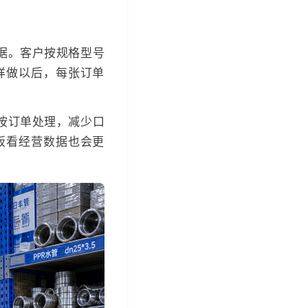
据。客户按规格型号
样做以后，每张订单
按订单处理，减少口
板看经营数据也会更