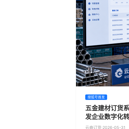
搜狐号首发
五金建材订货系
发企业数字化
云商订货
·
2026-05-31