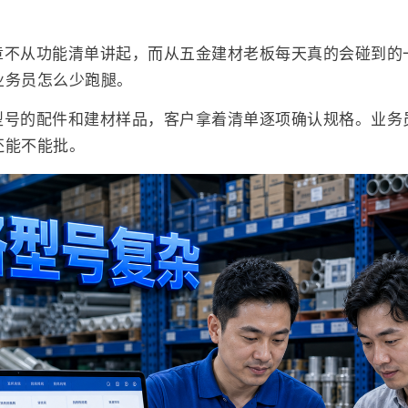
章不从功能清单讲起，而从五金建材老板每天真的会碰到的
业务员怎么少跑腿。
型号的配件和建材样品，客户拿着清单逐项确认规格。业务
还能不能批。