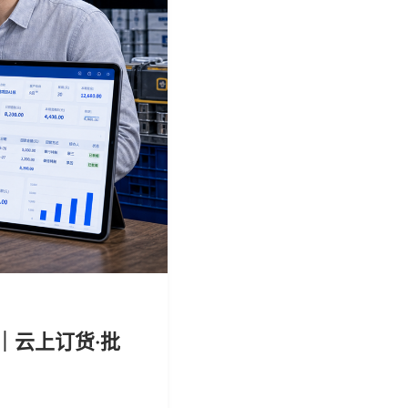
｜云上订货·批