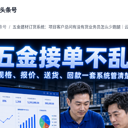
 头条号
头条号
/
五金建材订货系统：项目客户总问有没有货业务员怎么少跑腿｜云