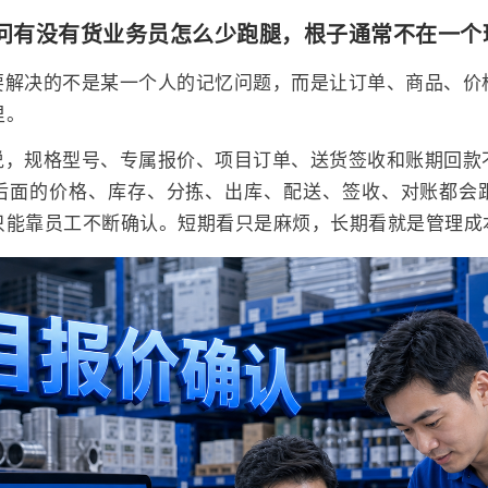
问有没有货业务员怎么少跑腿，根子通常不在一个
要解决的不是某一个人的记忆问题，而是让订单、商品、价
里。
说，规格型号、专属报价、项目订单、送货签收和账期回款
后面的价格、库存、分拣、出库、配送、签收、对账都会
只能靠员工不断确认。短期看只是麻烦，长期看就是管理成