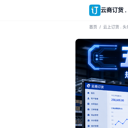
云商订货 .
首页
/
云上订货 . 