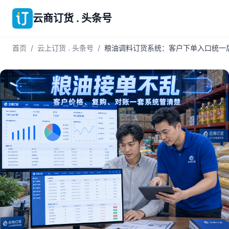
云商订货 . 头条号
首页
/
云上订货 . 头条号
/
粮油调料订货系统：客户下单入口统一