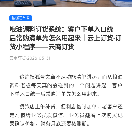
搜狐号首发
粮油调料订货系统：客户下单入口统一
后常购清单先怎么用起来｜云上订货·订
货小程序——云商订货
云商订货
·
2026-05-31
这篇搜狐号文章不从功能清单讲起，而从粮油
调料老板每天真的会碰到的一个问题讲起：客户
下单入口统一后常购清单先怎么用起来。
餐饮店上午补货，便利店临时加单，老客户还
是习惯给业务员发微信。业务员翻着上次购买记
录确认价格，财务月底还要核账期。