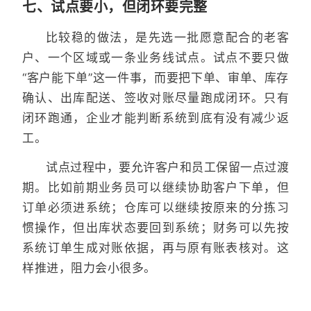
七、试点要小，但闭环要完整
比较稳的做法，是先选一批愿意配合的老客
户、一个区域或一条业务线试点。试点不要只做
“客户能下单”这一件事，而要把下单、审单、库存
确认、出库配送、签收对账尽量跑成闭环。只有
闭环跑通，企业才能判断系统到底有没有减少返
工。
试点过程中，要允许客户和员工保留一点过渡
期。比如前期业务员可以继续协助客户下单，但
订单必须进系统；仓库可以继续按原来的分拣习
惯操作，但出库状态要回到系统；财务可以先按
系统订单生成对账依据，再与原有账表核对。这
样推进，阻力会小很多。