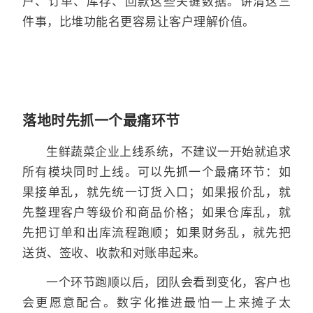
户、订单、库存、回款这些关键数据。讲清这三
件事，比堆功能名更容易让客户理解价值。
落地时先抓一个最痛环节
生鲜蔬菜企业上线系统，不建议一开始就追求
所有模块同时上线。可以先抓一个最痛环节：如
果接单乱，就先统一订货入口；如果报价乱，就
先整理客户等级价和商品价格；如果仓库乱，就
先把订单和出库流程跑顺；如果财务乱，就先把
送货、签收、收款和对账串起来。
一个环节跑顺以后，团队会看到变化，客户也
会更愿意配合。数字化推进最怕一上来摊子太