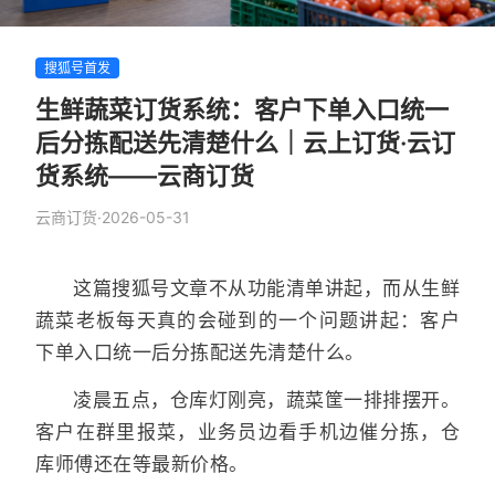
搜狐号首发
生鲜蔬菜订货系统：客户下单入口统一
后分拣配送先清楚什么｜云上订货·云订
货系统——云商订货
云商订货
·
2026-05-31
这篇搜狐号文章不从功能清单讲起，而从生鲜
蔬菜老板每天真的会碰到的一个问题讲起：客户
下单入口统一后分拣配送先清楚什么。
凌晨五点，仓库灯刚亮，蔬菜筐一排排摆开。
客户在群里报菜，业务员边看手机边催分拣，仓
库师傅还在等最新价格。