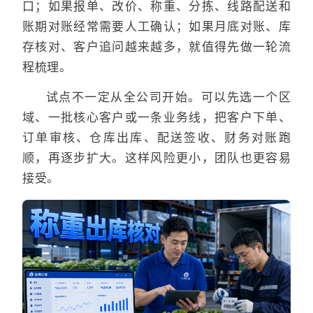
口；如果报单、改价、称重、分拣、线路配送和
账期对账经常需要人工确认；如果月底对账、库
存核对、客户追问越来越多，就值得先做一轮流
程梳理。
试点不一定从全公司开始。可以先选一个区
域、一批核心客户或一条业务线，把客户下单、
订单审核、仓库出库、配送签收、财务对账跑
顺，再逐步扩大。这样风险更小，团队也更容易
接受。