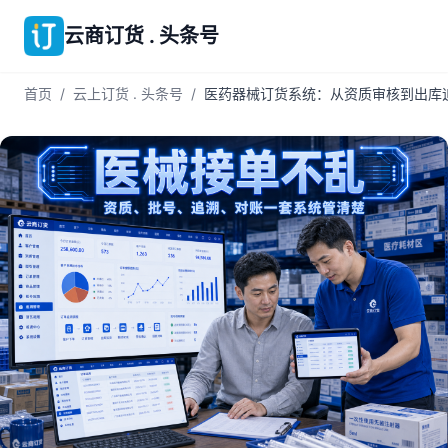
云商订货 . 头条号
首页
/
云上订货 . 头条号
/
医药器械订货系统：从资质审核到出库