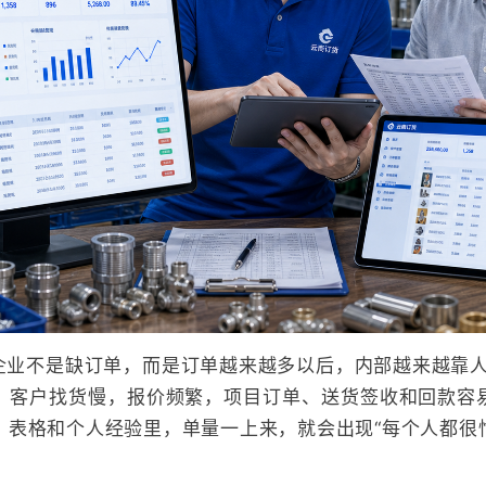
企业不是缺订单，而是订单越来越多以后，内部越来越靠人扛
，客户找货慢，报价频繁，项目订单、送货签收和回款容
、表格和个人经验里，单量一上来，就会出现“每个人都很