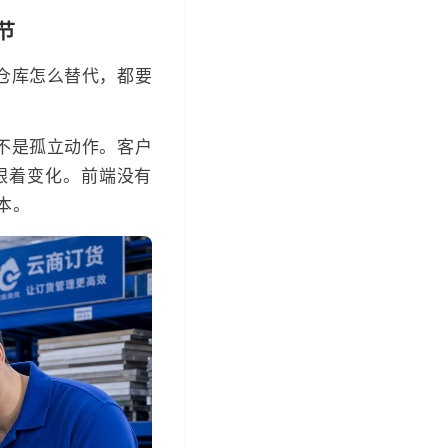
节
仓库怎么替代，都要
不是孤立动作。客户
跟着变化。前端没有
本。