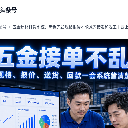
 头条号
头条号
/
五金建材订货系统：老板先管规格报价才能减少错发和返工｜云上