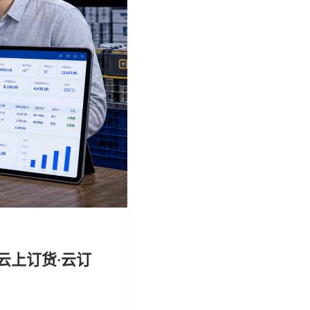
云上订货·云订