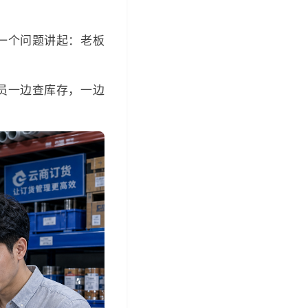
一个问题讲起：老板
员一边查库存，一边