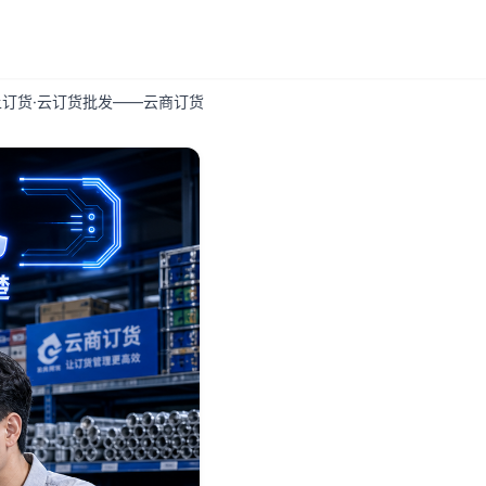
订货·云订货批发——云商订货