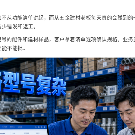
章不从功能清单讲起，而从五金建材老板每天真的会碰到的
减少错发和返工。
型号的配件和建材样品，客户拿着清单逐项确认规格。业务
还能不能批。