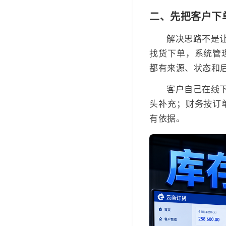
二、先把客户下
解决思路不是
找货下单，系统管
都有来源、状态和
客户自己在线
头补充；财务按订
有依据。