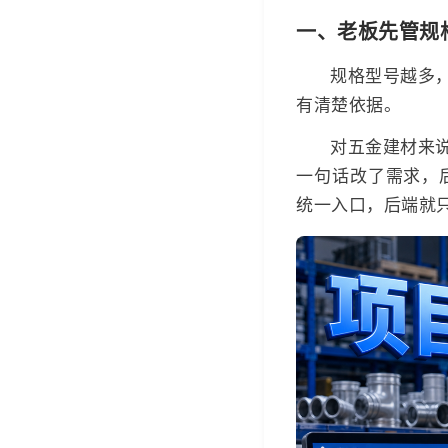
一、老板先管规
规格型号越多
有清楚依据。
对五金建材来
一句话改了需求，
统一入口，后端就