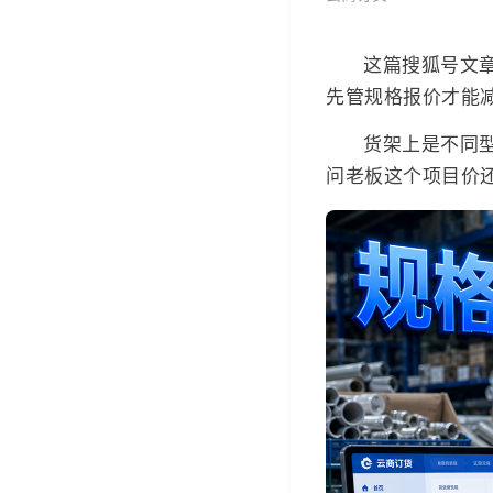
这篇搜狐号文
先管规格报价才能
货架上是不同
问老板这个项目价