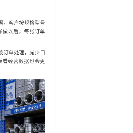
据。客户按规格型号
样做以后，每张订单
按订单处理，减少口
板看经营数据也会更