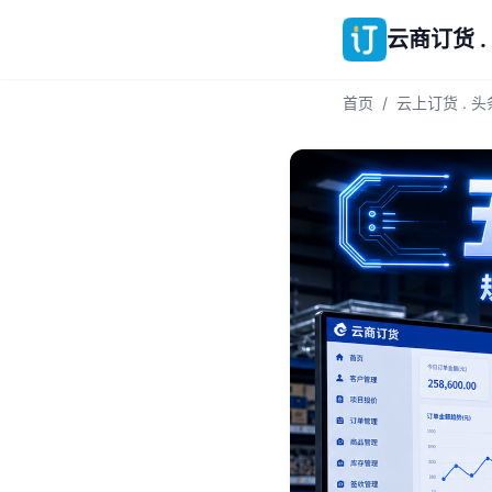
云商订货 .
首页
/
云上订货 . 