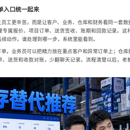
单入口统一起来
让员工更辛苦，而是让客户、业务、仓库和财务看同一套数
理专属报价、项目订单、送货签收、账期和回款记录。这
后续动作，谁处理到哪一步，系统里能看到。
下单，业务员可以把精力放在重点客户和异常订单上；仓库
单、送货和收款对账，少翻聊天记录。流程清楚以后，老