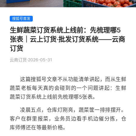
搜狐号首发
生鲜蔬菜订货系统上线前：先梳理哪5
张表｜云上订货·批发订货系统——云商
订货
云商订货
·
2026-05-31
这篇搜狐号文章不从功能清单讲起，而从生鲜
蔬菜老板每天真的会碰到的一个问题讲起：生鲜
蔬菜订货系统上线前先梳理哪5张表。
凌晨五点，仓库灯刚亮，蔬菜筐一排排摆开。
客户在群里报菜，业务员边看手机边催分拣，仓
库师傅还在等最新价格。