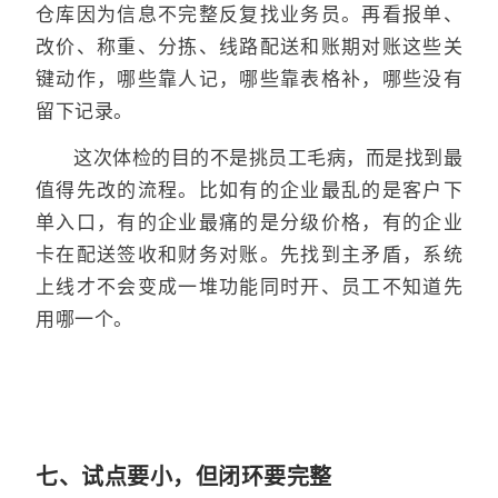
仓库因为信息不完整反复找业务员。再看报单、
改价、称重、分拣、线路配送和账期对账这些关
键动作，哪些靠人记，哪些靠表格补，哪些没有
留下记录。
这次体检的目的不是挑员工毛病，而是找到最
值得先改的流程。比如有的企业最乱的是客户下
单入口，有的企业最痛的是分级价格，有的企业
卡在配送签收和财务对账。先找到主矛盾，系统
上线才不会变成一堆功能同时开、员工不知道先
用哪一个。
七、试点要小，但闭环要完整