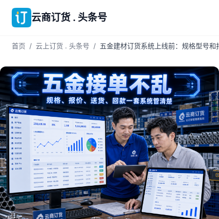
云商订货 . 头条号
首页
/
云上订货 . 头条号
/
五金建材订货系统上线前：规格型号和