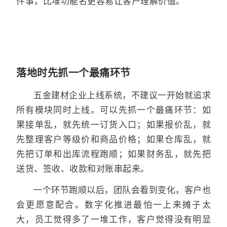
件事，比堆功能名更容易让客户理解价值。
落地时先抓一个最痛环节
五金建材企业上线系统，不建议一开始就追求
所有模块同时上线。可以先抓一个最痛环节：如
果接单乱，就先统一订货入口；如果报价乱，就
先整理客户等级价和商品价格；如果仓库乱，就
先把订单和出库流程跑顺；如果财务乱，就先把
送货、签收、收款和对账串起来。
一个环节跑顺以后，团队会看到变化，客户也
会更愿意配合。数字化推进最怕一上来摊子太
大，员工觉得多了一堆工作，客户觉得没有明显