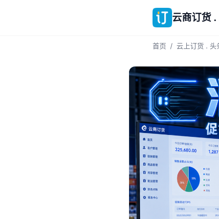
云商订货 .
首页
/
云上订货 . 