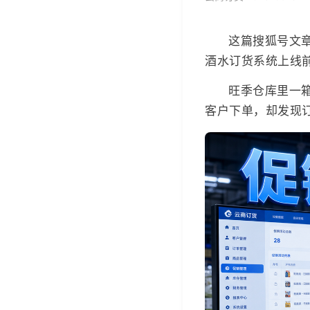
这篇搜狐号文
酒水订货系统上线
旺季仓库里一
客户下单，却发现