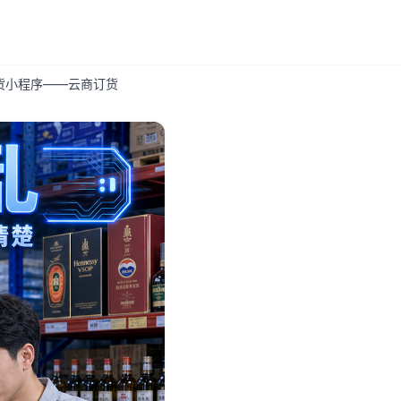
货小程序——云商订货