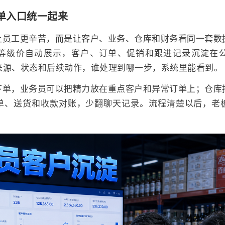
单入口统一起来
让员工更辛苦，而是让客户、业务、仓库和财务看同一套数
等级价自动展示，客户、订单、促销和跟进记录沉淀在
来源、状态和后续动作，谁处理到哪一步，系统里能看到。
下单，业务员可以把精力放在重点客户和异常订单上；仓库
单、送货和收款对账，少翻聊天记录。流程清楚以后，老