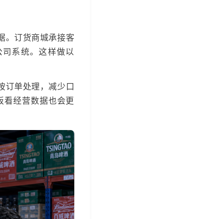
据。订货商城承接客
公司系统。这样做以
按订单处理，减少口
板看经营数据也会更