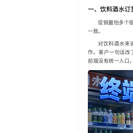
一、饮料酒水订
促销最怕多个
一致。
对饮料酒水来
作。客户一句话改
前端没有统一入口