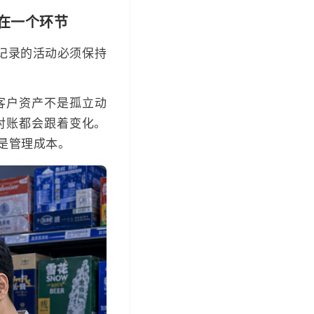
在一个环节
记录的活动必须保持
客户资产不是孤立动
对账都会跟着变化。
是管理成本。