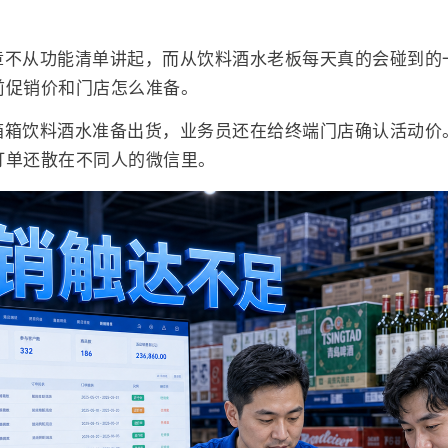
章不从功能清单讲起，而从饮料酒水老板每天真的会碰到的
前促销价和门店怎么准备。
箱箱饮料酒水准备出货，业务员还在给终端门店确认活动价
订单还散在不同人的微信里。