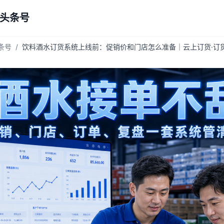
 头条号
头条号
/
饮料酒水订货系统上线前：促销价和门店怎么准备｜云上订货·订