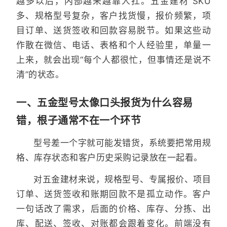
越多以后，内部越来越靠人扛。五金建材 SKU
多、规格型号复杂，客户找货慢，报价频繁，项
目订单、送货签收和回款容易脱节。如果这些动
作散在微信、电话、表格和个人经验里，单量一
上来，就会出现“每个人都很忙，但事情还是说不
清”的状态。
一、五金型号太像口头报货为什么容易
错，根子通常不在一个环节
型号差一个字就可能发错货，系统要把常用规
格、库存状态和客户历史采购记录放在一起看。
对五金建材来说，规格型号、专属报价、项目
订单、送货签收和账期回款不是孤立动作。客户
一句话改了需求，后面的价格、库存、分拣、出
库、配送、签收、对账都会跟着变化。前端没有