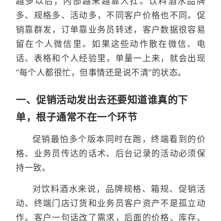
越多以后，内部越来越靠人扛。饮料酒水品牌
多、规格多、活动多，不同客户价格也不同。促
销靠群发，订单靠业务员转述，客户数据很容易
留在个人微信里。如果这些动作散在微信、电
话、表格和个人经验里，单量一上来，就会出现
“每个人都很忙，但事情还是说不清”的状态。
一、促销活动发出去还要知道谁真的下
单，根子通常不在一个环节
促销最怕多个版本同时在跑，终端看到的价
格、业务员传达的话术、后台记录的活动必须保
持一致。
对饮料酒水来说，品牌规格、箱规、促销活
动、终端门店订货和业务员客户资产不是孤立动
作。客户一句话改了需求，后面的价格、库存、