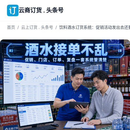
云商订货 . 头条号
首页
/
云上订货 . 头条号
/
饮料酒水订货系统：促销活动发出去还