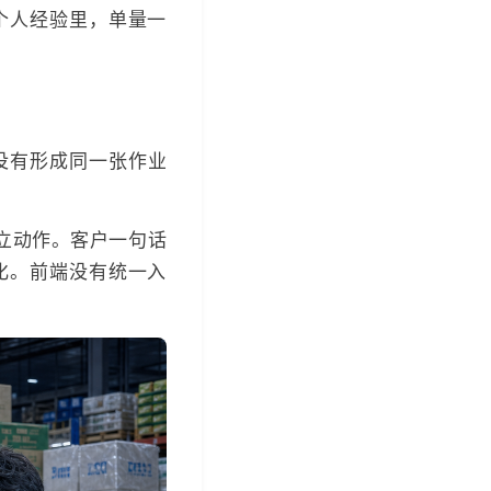
个人经验里，单量一
没有形成同一张作业
立动作。客户一句话
化。前端没有统一入