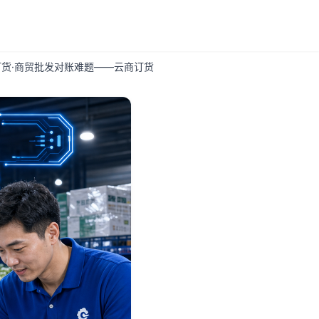
货·商贸批发对账难题——云商订货