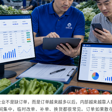
企业不是缺订单，而是订单越来越多以后，内部越来越靠人
间集中，临时改单、补单、换货都很常见。订单如果散