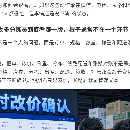
对账都会跟着乱。如果这些动作散在微信、电话、表格和
个人都很忙，但事情还是说不清”的状态。
太多分拣员到底看哪一版，根子通常不在一个环节
不是一个人的问题，而是订单、规格、数量、称重和配送
说，报单、改价、称重、分拣、线路配送和账期对账不是孤
价格、库存、分拣、出库、配送、签收、对账都会跟着变
员工不断确认。短期看只是麻烦，长期看就是管理成本。