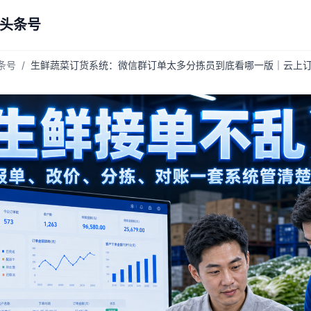
 头条号
头条号
/
生鲜蔬菜订货系统：微信群订单太多分拣员到底看哪一版｜云上订