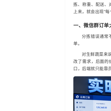
拣、称重、配送、
上来，就会出现“每
一、微信群订单
分拣错误通常
单。
对生鲜蔬菜来
改了需求，后面的
口，后端就只能靠