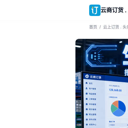
云商订货 .
首页
/
云上订货 . 