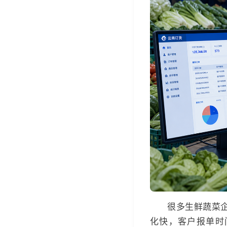
很多生鲜蔬菜
化快，客户报单时